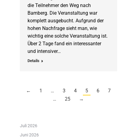
die Teilnehmer den Weg nach
Bamberg. Die Veranstaltung war
komplett ausgebucht. Aufgrund der
hohen Nachfrage sieht man, wie
wichtig eine solche Veranstaltung ist.
Über 2 Tage fand ein interessanter
und intensiver…
Details
←
1
…
3
4
5
6
7
…
25
→
Juli 2026
Juni 2026