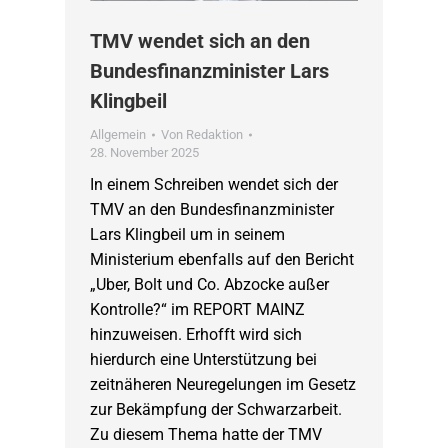
TMV wendet sich an den
Bundesfinanzminister Lars
Klingbeil
Allgemein
Von
Redaktion
28. November 2025
In einem Schreiben wendet sich der
TMV an den Bundesfinanzminister
Lars Klingbeil um in seinem
Ministerium ebenfalls auf den Bericht
„Uber, Bolt und Co. Abzocke außer
Kontrolle?“ im REPORT MAINZ
hinzuweisen. Erhofft wird sich
hierdurch eine Unterstützung bei
zeitnäheren Neuregelungen im Gesetz
zur Bekämpfung der Schwarzarbeit.
Zu diesem Thema hatte der TMV