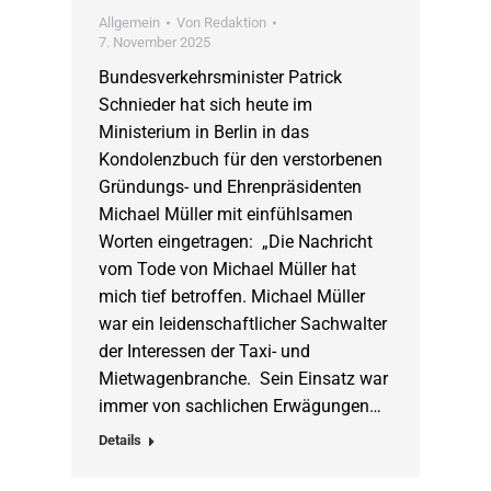
Allgemein
Von
Redaktion
7. November 2025
Bundesverkehrsminister Patrick
Schnieder hat sich heute im
Ministerium in Berlin in das
Kondolenzbuch für den verstorbenen
Gründungs- und Ehrenpräsidenten
Michael Müller mit einfühlsamen
Worten eingetragen: „Die Nachricht
vom Tode von Michael Müller hat
mich tief betroffen. Michael Müller
war ein leidenschaftlicher Sachwalter
der Interessen der Taxi- und
Mietwagenbranche. Sein Einsatz war
immer von sachlichen Erwägungen…
Details