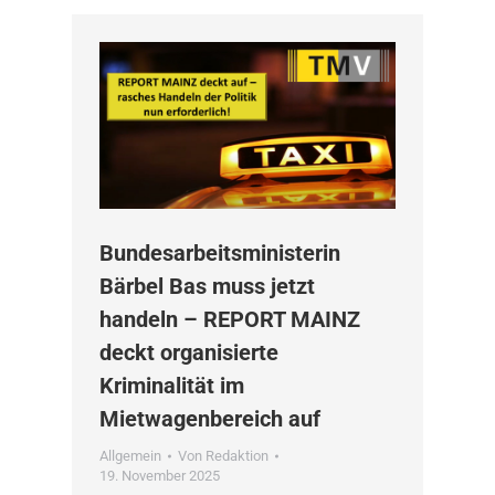
Bundesarbeitsministerin
Bärbel Bas muss jetzt
handeln – REPORT MAINZ
deckt organisierte
Kriminalität im
Mietwagenbereich auf
Allgemein
Von
Redaktion
19. November 2025