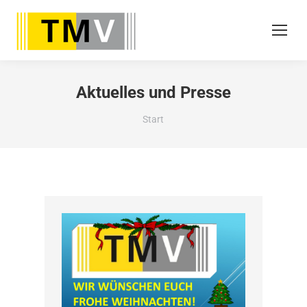
Aktuelles und Presse
Sie befinden sich hier:
Start