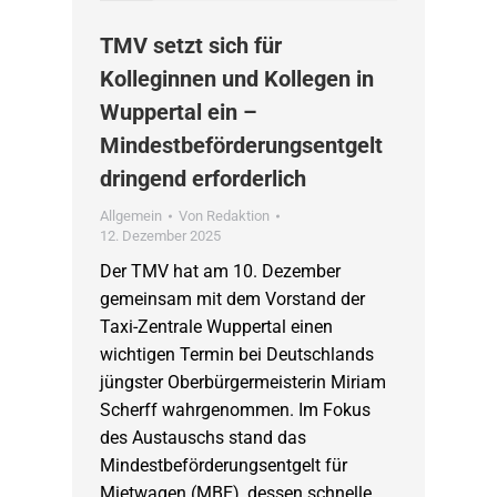
TMV setzt sich für
Kolleginnen und Kollegen in
Wuppertal ein –
Mindestbeförderungsentgelt
dringend erforderlich
Allgemein
Von
Redaktion
12. Dezember 2025
Der TMV hat am 10. Dezember
gemeinsam mit dem Vorstand der
Taxi-Zentrale Wuppertal einen
wichtigen Termin bei Deutschlands
jüngster Oberbürgermeisterin Miriam
Scherff wahrgenommen. Im Fokus
des Austauschs stand das
Mindestbeförderungsentgelt für
Mietwagen (MBE), dessen schnelle