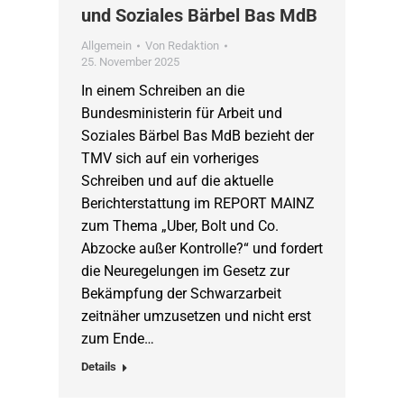
und Soziales Bärbel Bas MdB
Allgemein
Von
Redaktion
25. November 2025
In einem Schreiben an die
Bundesministerin für Arbeit und
Soziales Bärbel Bas MdB bezieht der
TMV sich auf ein vorheriges
Schreiben und auf die aktuelle
Berichterstattung im REPORT MAINZ
zum Thema „Uber, Bolt und Co.
Abzocke außer Kontrolle?“ und fordert
die Neuregelungen im Gesetz zur
Bekämpfung der Schwarzarbeit
zeitnäher umzusetzen und nicht erst
zum Ende…
Details