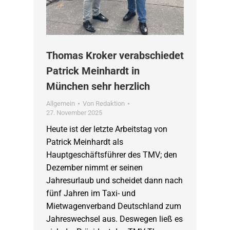
Thomas Kroker verabschiedet
Patrick Meinhardt in
München sehr herzlich
Allgemein
Von
Redaktion
27. November 2025
Heute ist der letzte Arbeitstag von
Patrick Meinhardt als
Hauptgeschäftsführer des TMV; den
Dezember nimmt er seinen
Jahresurlaub und scheidet dann nach
fünf Jahren im Taxi- und
Mietwagenverband Deutschland zum
Jahreswechsel aus. Deswegen ließ es