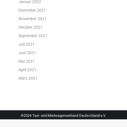
Januar 2022
Dezember 2021
November 2021
Oktober 2021
September 2021
Juli 2021
Juni 2021
Mai 2021
April 2021
März 2021
©2024 Taxi- und Mietwagenverband Deutschland e.V.
Footermenü