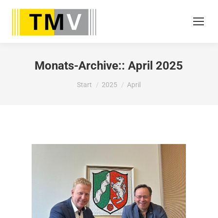
Monats-Archive::
April 2025
Sie befinden sich hier:
Start
2025
April