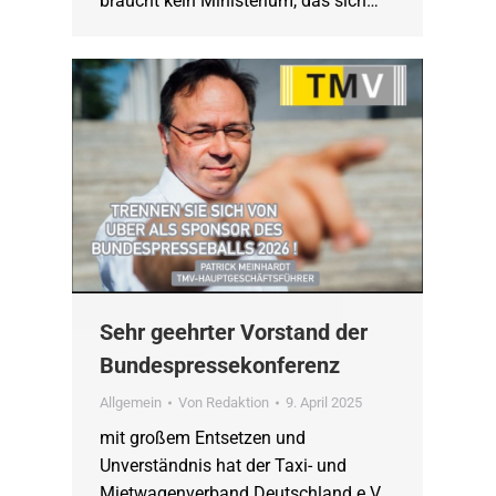
braucht kein Ministerium, das sich…
Sehr geehrter Vorstand der
Bundespressekonferenz
Allgemein
Von
Redaktion
9. April 2025
mit großem Entsetzen und
Unverständnis hat der Taxi- und
Mietwagenverband Deutschland e.V.