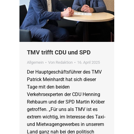
TMV trifft CDU und SPD
Allgemein
Von
Redaktion
16. April 2025
Der Hauptgeschäftsführer des TMV
Patrick Meinhardt hat sich dieser
Tage mit den beiden
Verkehrsexperten der CDU Henning
Rehbaum und der SPD Martin Kröber
getroffen. „Für uns als TMV ist es
extrem wichtig, im Interesse des Taxi-
und Mietwagengewerbes in unserem
Land ganz nah bei den politisch