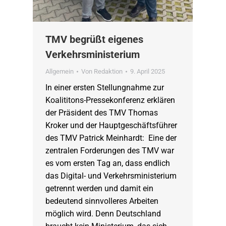
TMV begrüßt eigenes
Verkehrsministerium
Allgemein
Von
Redaktion
9. April 2025
In einer ersten Stellungnahme zur
Koalititons-Pressekonferenz erklären
der Präsident des TMV Thomas
Kroker und der Hauptgeschäftsführer
des TMV Patrick Meinhardt: Eine der
zentralen Forderungen des TMV war
es vom ersten Tag an, dass endlich
das Digital- und Verkehrsministerium
getrennt werden und damit ein
bedeutend sinnvolleres Arbeiten
möglich wird. Denn Deutschland