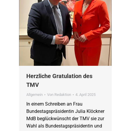
Herzliche Gratulation des
TMV
Allgemein
Von
Redaktion
4. April 2025
In einem Schreiben an Frau
Bundestagspräsidentin Julia Klöckner
MdB beglückwünscht der TMV sie zur
Wahl als Bundestagspräsidentin und