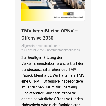
TMV begrüßt eine ÖPNV –
Offensive 2030
Allgemein
Von
Redaktion
23. Februar 2022
Kommentar hinterlassen
Zur heutigen Sitzung der
Verkehrsministerkonferenz erklärt der
Bundesgeschäftsführer des TMV
Patrick Meinhardt: Wir halten als TMV
eine ÖPNV – Offensive insbesondere
im ländlichen Raum für überfällig.
Eine effektive Klimaschutzpolitik
ohne eine wirkliche Offensive für den
Nahverkehr wird nicht funktionieren.