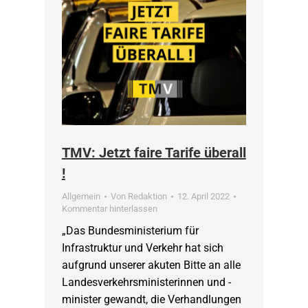
TMV: Jetzt faire Tarife überall
!
Allgemein
Von
Redaktion
12. April 2022
Kommentar hinterlassen
„Das Bundesministerium für
Infrastruktur und Verkehr hat sich
aufgrund unserer akuten Bitte an alle
Landesverkehrsministerinnen und -
minister gewandt, die Verhandlungen