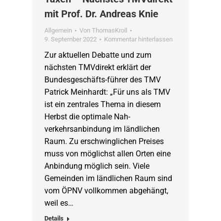
mit Prof. Dr. Andreas Knie
Allgemein
Von
ThomasKroll
9. September 2022
Kommentar hinterlassen
Zur aktuellen Debatte und zum
nächsten TMVdirekt erklärt der
Bundesgeschäfts-führer des TMV
Patrick Meinhardt: „Für uns als TMV
ist ein zentrales Thema in diesem
Herbst die optimale Nah-
verkehrsanbindung im ländlichen
Raum. Zu erschwinglichen Preises
muss von möglichst allen Orten eine
Anbindung möglich sein. Viele
Gemeinden im ländlichen Raum sind
vom ÖPNV vollkommen abgehängt,
weil es…
Details