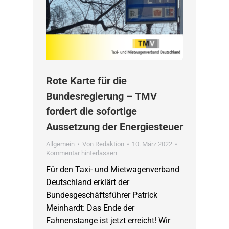
Rote Karte für die
Bundesregierung – TMV
fordert die sofortige
Aussetzung der Energiesteuer
Allgemein
Von
Redaktion
10. März 2022
Kommentar hinterlassen
Für den Taxi- und Mietwagenverband
Deutschland erklärt der
Bundesgeschäftsführer Patrick
Meinhardt: Das Ende der
Fahnenstange ist jetzt erreicht! Wir