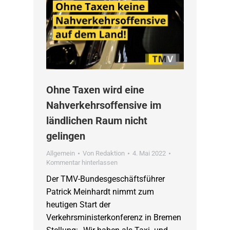
Ohne Taxen wird eine
Nahverkehrsoffensive im
ländlichen Raum nicht
gelingen
Allgemein
Von
Redaktion
4. Mai 2022
Kommentar hinterlassen
Der TMV-Bundesgeschäftsführer
Patrick Meinhardt nimmt zum
heutigen Start der
Verkehrsministerkonferenz in Bremen