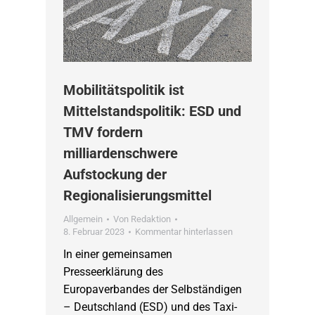
Mobilitätspolitik ist
Mittelstandspolitik: ESD und
TMV fordern
milliardenschwere
Aufstockung der
Regionalisierungsmittel
Allgemein
Von
Redaktion
8. Februar 2023
Kommentar hinterlassen
In einer gemeinsamen
Presseerklärung des
Europaverbandes der Selbständigen
– Deutschland (ESD) und des Taxi-