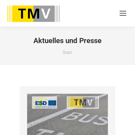
Aktuelles und Presse
Sie befinden sich hier:
Start