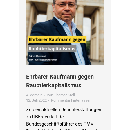
Ehrbarer Kaufmann gegen
Raubtierkapitalismus
Allgemein
Von
ThomasKroll
12. Juli 2022
Kommentar hinterlassen
Zu den aktuellen Berichterstattungen
zu UBER erklärt der
Bundesgeschäftsführer des TMV