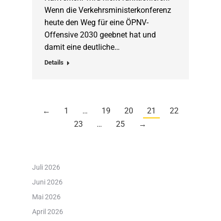
Wenn die Verkehrsministerkonferenz
heute den Weg für eine ÖPNV-
Offensive 2030 geebnet hat und
damit eine deutliche…
Details
←
1
…
19
20
21
22
23
…
25
→
Juli 2026
Juni 2026
Mai 2026
April 2026