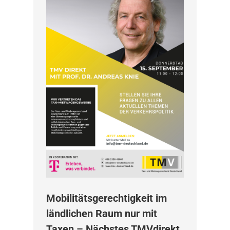
Mobilitätsgerechtigkeit im
ländlichen Raum nur mit
Taxen – Nächstes TMVdirekt