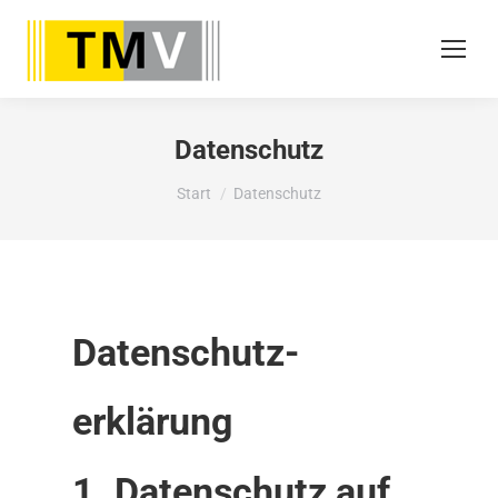
Datenschutz
Sie befinden sich hier:
Start
Datenschutz
Datenschutz­
erklärung
1. Datenschutz auf