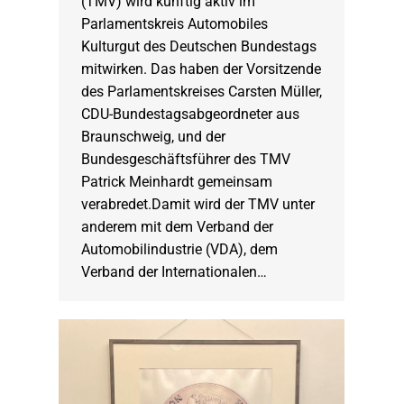
(TMV) wird künftig aktiv im
Parlamentskreis Automobiles
Kulturgut des Deutschen Bundestags
mitwirken. Das haben der Vorsitzende
des Parlamentskreises Carsten Müller,
CDU-Bundestagsabgeordneter aus
Braunschweig, und der
Bundesgeschäftsführer des TMV
Patrick Meinhardt gemeinsam
verabredet.Damit wird der TMV unter
anderem mit dem Verband der
Automobilindustrie (VDA), dem
Verband der Internationalen…