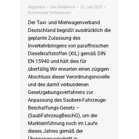
Allgemein
Von
Redaktion
10. Juli 2023
Kommentar hinterlassen
Der Taxi- und Mietwagenverband
Deutschland begrüßt ausdrücklich die
geplante Zulassung des
Inverkehrbringens von paraffinischen
Dieselkraftstoffen (XtL) gemäß DIN
EN 15940 und hält dies für
überfällig.Wir erwarten einen zügigen
Abschluss dieser Verordnungsnovelle
und des damit verbundenen
Gesetzgebungsverfahrens zur
Anpassung des Saubere-Fahrzeuge-
Beschaffungs-Gesetz –
(SaubFahrzeugBeschG), um die
Markteinführung noch im Laufe
dieses Jahres gemäß der
Übergangsvorschrift in…