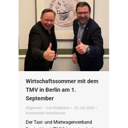
Wirtschaftssommer mit dem
TMV in Berlin am 1.
September
Allgemein
Von
Redaktion
18. Juli 2023
Kommentar hinterlassen
Der Taxi- und Mietwagenverband