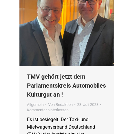
TMV gehört jetzt dem
Parlamentskreis Automobiles
Kulturgut an !
Allgemein
Von
Redaktion
28. Juli 2023
Kommentar hinterlassen
Es ist besiegelt: Der Taxi- und
Mietwagenverband Deutschland