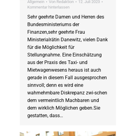
Allgemein
Von
Redaktion
12. Juli 2023
Kommentar hinterlassen
Sehr geehrte Damen und Herren des
Bundesministeriums der
Finanzen,sehr geehrte Frau
Ministerialrätin Danewitz, vielen Dank
für die Möglichkeit für
Stellungnahme. Eine Einschätzung
aus der Praxis des Taxi- und
Mietwagenwesens heraus ist auch
gerade in diesem Fall ausgesprochen
sinnvoll; denn es wird eine
wahrnehmbare Diskrepanz zwi-schen
dem vermeintlich Machbaren und
dem wirklich Möglichen geben.Sie
gestatten, dass…