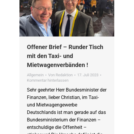
Offener Brief – Runder Tisch
mit den Taxi- und
Mietwagenverbänden !
Allgemein
Von
Redaktion
17. Juli 2023
Kommentar hinterlassen
Sehr geehrter Herr Bundesminister der
Finanzen, lieber Christian, im Taxi-
und Mietwagengewerbe
Deutschlands ist man gerade auf das
Bundesministerium der Finanzen –
entschuldige die Offenheit –