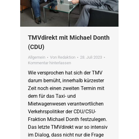
TMVdirekt mit Michael Donth
(CDU)
Allgemein
Von
Redaktion
28. Juli 2023
Kommentar hinterlassen
Wie versprochen hat sich der TMV
darum bemüht, innerhalb kürzester
Zeit noch einen zweiten Termin mit
dem für das Taxi- und
Mietwagenwesen verantwortlichen
Verkehrspolitiker der CDU/CSU-
Fraktion Michael Donth festzulegen.
Das letzte TMVdirekt war so intensiv
im Dialog, dass nicht nur die Frage