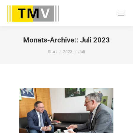
Monats-Archive::
Juli 2023
Sie befinden sich hier:
Start
2023
Juli