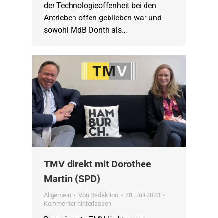
der Technologieoffenheit bei den
Antrieben offen geblieben war und
sowohl MdB Donth als…
TMV direkt mit Dorothee
Martin (SPD)
Allgemein
Von
Redaktion
28. Juli 2023
Kommentar hinterlassen