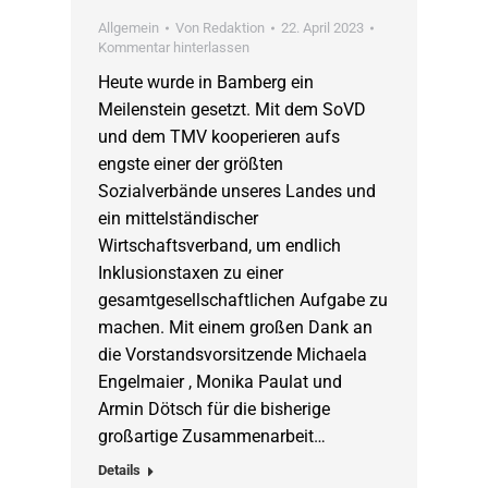
Allgemein
Von
Redaktion
22. April 2023
Kommentar hinterlassen
Heute wurde in Bamberg ein
Meilenstein gesetzt. Mit dem SoVD
und dem TMV kooperieren aufs
engste einer der größten
Sozialverbände unseres Landes und
ein mittelständischer
Wirtschaftsverband, um endlich
Inklusionstaxen zu einer
gesamtgesellschaftlichen Aufgabe zu
machen. Mit einem großen Dank an
die Vorstandsvorsitzende Michaela
Engelmaier , Monika Paulat und
Armin Dötsch für die bisherige
großartige Zusammenarbeit…
Details