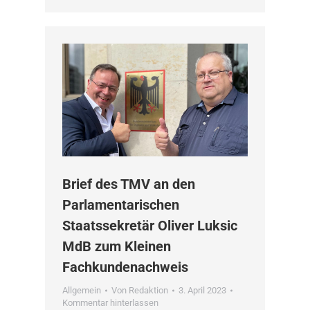
Brief des TMV an den
Parlamentarischen
Staatssekretär Oliver Luksic
MdB zum Kleinen
Fachkundenachweis
Allgemein
Von
Redaktion
3. April 2023
Kommentar hinterlassen