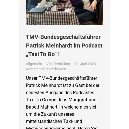
TMV-Bundesgeschäftsführer
Patrick Meinhardt im Podcast
„Taxi To Go“ !
Allgemein
Von
Redaktion
13. Juni 2023
Kommentar hinterlassen
Unser TMV-Bundesgeschäftsführer
Patrick Meinhardt ist zu Gast bei der
neuesten Ausgabe des Podcastes
Taxi To Go von Jens Marggraf und
Babett Mahnert, in welchem es viel
um die Zukunft unseres
mittelständischen Taxi- und
Mietwagengewerbe geht. Hören Sie