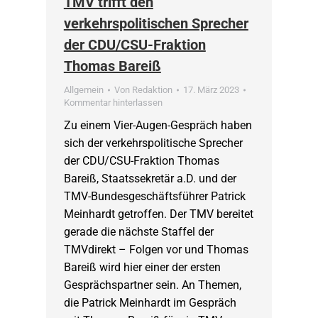
TMV trifft den
verkehrspolitischen Sprecher
der CDU/CSU-Fraktion
Thomas Bareiß
Allgemein
Von
Redaktion
17. März 2023
Kommentar hinterlassen
Zu einem Vier-Augen-Gespräch haben
sich der verkehrspolitische Sprecher
der CDU/CSU-Fraktion Thomas
Bareiß, Staatssekretär a.D. und der
TMV-Bundesgeschäftsführer Patrick
Meinhardt getroffen. Der TMV bereitet
gerade die nächste Staffel der
TMVdirekt – Folgen vor und Thomas
Bareiß wird hier einer der ersten
Gesprächspartner sein. An Themen,
die Patrick Meinhardt im Gespräch