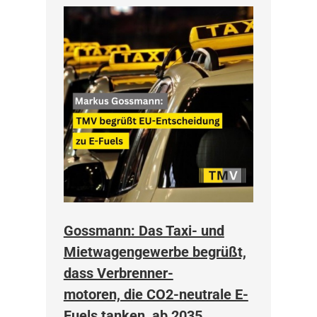
Gossmann: Das Taxi- und
Mietwagengewerbe begrüßt,
dass Verbrenner-
motoren, die CO2-neutrale E-
Fuels tanken, ab 2035