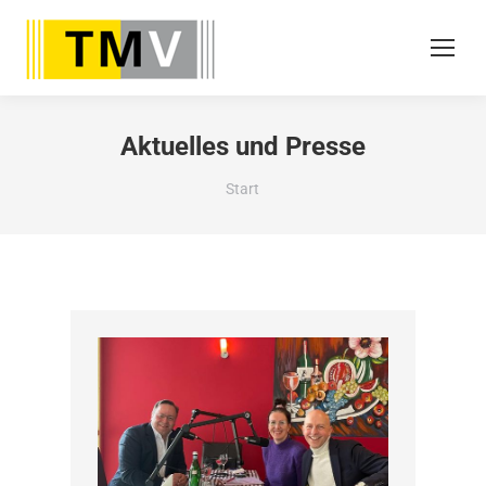
Aktuelles und Presse
Sie befinden sich hier:
Start