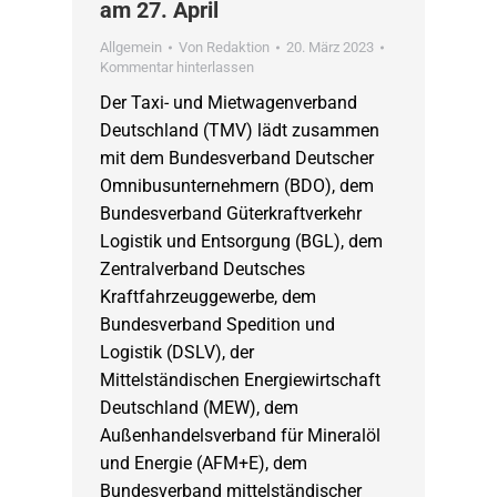
am 27. April
Allgemein
Von
Redaktion
20. März 2023
Kommentar hinterlassen
Der Taxi- und Mietwagenverband
Deutschland (TMV) lädt zusammen
mit dem Bundesverband Deutscher
Omnibusunternehmern (BDO), dem
Bundesverband Güterkraftverkehr
Logistik und Entsorgung (BGL), dem
Zentralverband Deutsches
Kraftfahrzeuggewerbe, dem
Bundesverband Spedition und
Logistik (DSLV), der
Mittelständischen Energiewirtschaft
Deutschland (MEW), dem
Außenhandelsverband für Mineralöl
und Energie (AFM+E), dem
Bundesverband mittelständischer