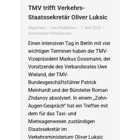
TMV trifft Verkehrs-
Staatssekretär Oliver Luksic
Allgemein
Von
Redaktion
1. Mai 2023
Kommentar hinterlassen
Einen intensiven Tag in Berlin mit vier
wichtigen Terminen haben der TMV-
Vizepräsident Markus Gossmann, der
Vorsitzende des Verbandsrates Uwe
Wieland, der TMV-
Bundesgeschäftsführer Patrick
Meinhardt und der Büroleiter Roman
Zhdanov absolviert. In einem „Zehn-
Augen-Gespräch“ hat ein Treffen mit
dem für das Taxi- und
Mietwagenwesen zuständigen
Staatssekretär im
Verkehrsministerium Oliver Luksic