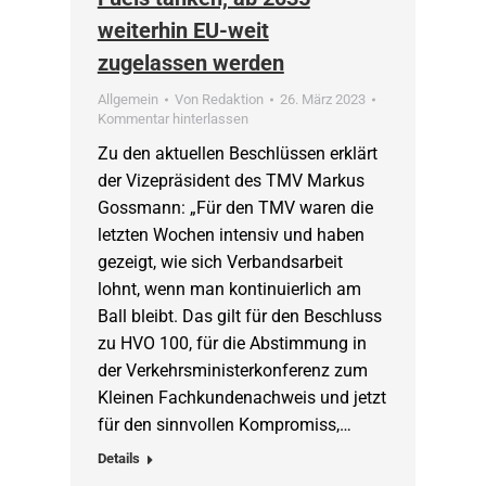
weiterhin EU-weit
zugelassen werden
Allgemein
Von
Redaktion
26. März 2023
Kommentar hinterlassen
Zu den aktuellen Beschlüssen erklärt
der Vizepräsident des TMV Markus
Gossmann: „Für den TMV waren die
letzten Wochen intensiv und haben
gezeigt, wie sich Verbandsarbeit
lohnt, wenn man kontinuierlich am
Ball bleibt. Das gilt für den Beschluss
zu HVO 100, für die Abstimmung in
der Verkehrsministerkonferenz zum
Kleinen Fachkundenachweis und jetzt
für den sinnvollen Kompromiss,…
Details