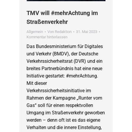
TMV will #mehrAchtung im
Straßenverkehr
Allgemein
Von
Redaktion
31. Mai 2023
Kommentar hinterlassen
Das Bundesministerium für Digitales
und Verkehr (BMDV), der Deutsche
Verkehrssicherheitsrat (DVR) und ein
breites Partnerbündnis hat eine neue
Initiative gestartet: #mehrAchtung.
Mit dieser
Verkehrssicherheitsinitiative im
Rahmen der Kampagne „Runter vom
Gas“ soll für einen respektvollen
Umgang im Straßenverkehr geworben
werden – denn oft ist es das eigene
Verhalten und die innere Einstellung,