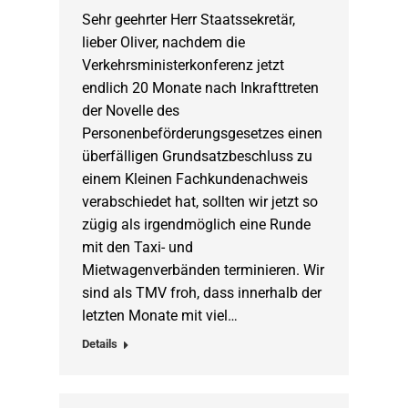
Sehr geehrter Herr Staatssekretär,
lieber Oliver, nachdem die
Verkehrsministerkonferenz jetzt
endlich 20 Monate nach Inkrafttreten
der Novelle des
Personenbeförderungsgesetzes einen
überfälligen Grundsatzbeschluss zu
einem Kleinen Fachkundenachweis
verabschiedet hat, sollten wir jetzt so
zügig als irgendmöglich eine Runde
mit den Taxi- und
Mietwagenverbänden terminieren. Wir
sind als TMV froh, dass innerhalb der
letzten Monate mit viel…
Details