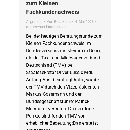
zum Kleinen
Fachkundenachweis
Allgemein
Von
Redaktion
4. Mai 2023
Kommentar hinterlassen
Bei der heutigen Beratungsrunde zum
Kleinen Fachkundenachweis im
Bundesverkehrsministerium in Bonn,
die der Taxi- und Mietwagenverband
Deutschland (TMV) bei
Staatssekretär Oliver Luksic MdB
Anfang April beantragt hatte, wurde
der TMV durch den Vizepräsidenten
Markus Gossmann und den
Bundesgeschäftsführer Patrick
Meinhardt vertreten. Drei zentrale
Punkte sind für den TMV von
erheblicher Bedeutung:Das erste ist