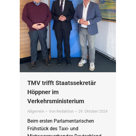
TMV trifft Staatssekretär
Höppner im
Verkehrsministerium
Allgemein
Von
Redaktion
29. Oktober 2024
Beim ersten Parlamentarischen
Frühstück des Taxi- und