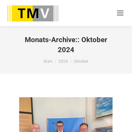
Monats-Archive::
Oktober
2024
Sie befinden sich hier:
Start
2024
Oktober