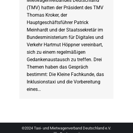
Mietwagenverbandes Deutschland
(TMV) hatten der Präsident des TMV
Thomas Kroker, der
Hauptgeschäftsführer Patrick
Meinhardt und der Staatssekretär im
Bundesministerium für Digitales und
Verkehr Hartmut Höppner vereinbart,
sich zu einem regelmäßigen
Gedankenaustausch zu treffen. Drei
Themen haben das Gespräch
bestimmt: Die Kleine Fachkunde, das
Inklusionstaxi und die Vorbereitung
eines…
©2024 Taxi- und Mietwagenverband Deutschland e.V.