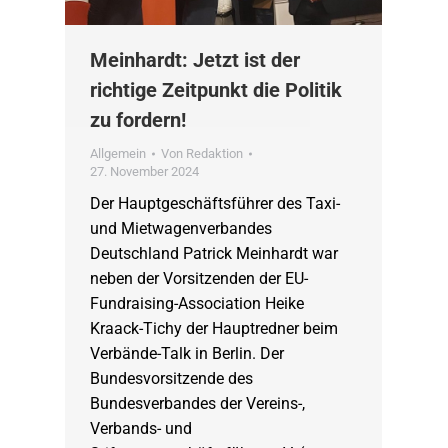
Meinhardt: Jetzt ist der
richtige Zeitpunkt die Politik
zu fordern!
Allgemein
Von
Redaktion
27. November 2024
Der Hauptgeschäftsführer des Taxi-
und Mietwagenverbandes
Deutschland Patrick Meinhardt war
neben der Vorsitzenden der EU-
Fundraising-Association Heike
Kraack-Tichy der Hauptredner beim
Verbände-Talk in Berlin. Der
Bundesvorsitzende des
Bundesverbandes der Vereins-,
Verbands- und