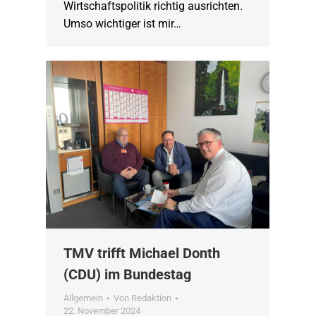
Wirtschaftspolitik richtig ausrichten.
Umso wichtiger ist mir…
TMV trifft Michael Donth
(CDU) im Bundestag
Allgemein
Von
Redaktion
22. November 2024