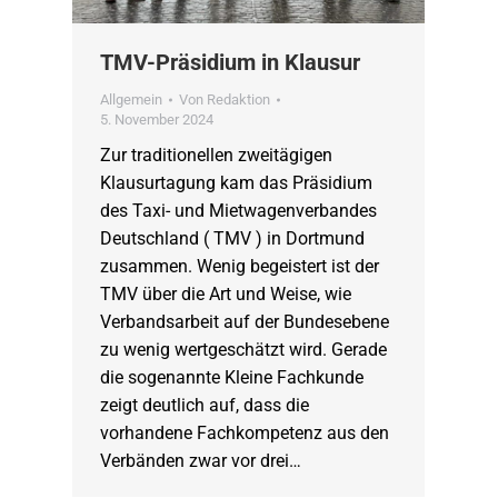
TMV-Präsidium in Klausur
Allgemein
Von
Redaktion
5. November 2024
Zur traditionellen zweitägigen
Klausurtagung kam das Präsidium
des Taxi- und Mietwagenverbandes
Deutschland ( TMV ) in Dortmund
zusammen. Wenig begeistert ist der
TMV über die Art und Weise, wie
Verbandsarbeit auf der Bundesebene
zu wenig wertgeschätzt wird. Gerade
die sogenannte Kleine Fachkunde
zeigt deutlich auf, dass die
vorhandene Fachkompetenz aus den
Verbänden zwar vor drei…