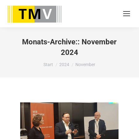
Monats-Archive::
November
2024
Sie befinden sich hier:
Start
2024
November