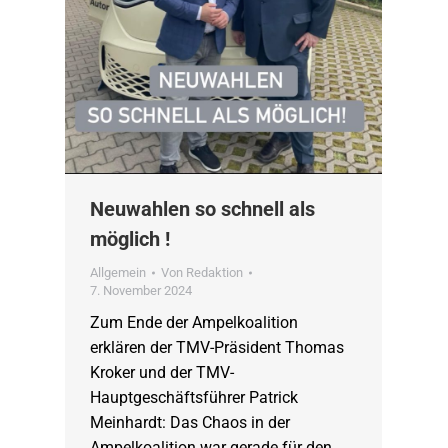
Neuwahlen so schnell als
möglich !
Allgemein
Von
Redaktion
7. November 2024
Zum Ende der Ampelkoalition
erklären der TMV-Präsident Thomas
Kroker und der TMV-
Hauptgeschäftsführer Patrick
Meinhardt: Das Chaos in der
Ampelkoalition war gerade für den