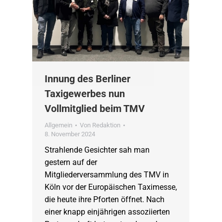
Innung des Berliner
Taxigewerbes nun
Vollmitglied beim TMV
Allgemein
Von
Redaktion
8. November 2024
Strahlende Gesichter sah man
gestern auf der
Mitgliederversammlung des TMV in
Köln vor der Europäischen Taximesse,
die heute ihre Pforten öffnet. Nach
einer knapp einjährigen assoziierten