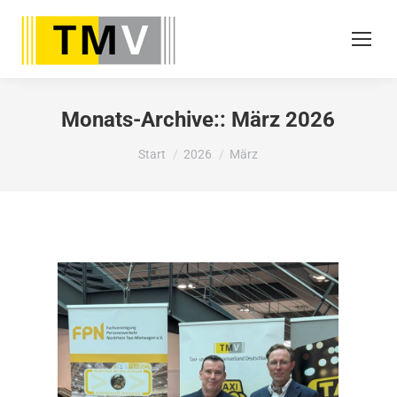
Monats-Archive::
März 2026
Sie befinden sich hier:
Start
2026
März