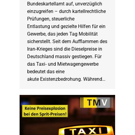
Bundeskartellamt auf, unverzüglich
einzugreifen – durch kartellrechtliche
Prüfungen, steuerliche
Entlastung und gezielte Hilfen für ein
Gewerbe, das jeden Tag Mobilität
sicherstellt. Seit dem Aufflammen des
Iran‑Krieges sind die Dieselpreise in
Deutschland massiv gestiegen. Für
das Taxi‑ und Mietwagengewerbe
bedeutet das eine
akute Existenzbedrohung. Während…