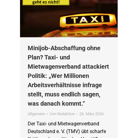
Minijob-Abschaffung ohne
Plan? Taxi- und
Mietwagenverband attackiert
Politik: „Wer Millionen
Arbeitsverhältnisse infrage
stellt, muss endlich sagen,
was danach kommt.“
Allgemein
Von
Redaktion
26. März 2026
Der Taxi- und Mietwagenverband
Deutschland e. V. (TMV) übt scharfe