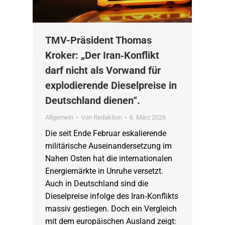
TMV-Präsident Thomas
Kroker: „Der Iran‑Konflikt
darf nicht als Vorwand für
explodierende Dieselpreise in
Deutschland dienen“.
Allgemein
Von
Redaktion
6. März 2026
Die seit Ende Februar eskalierende
militärische Auseinandersetzung im
Nahen Osten hat die internationalen
Energiemärkte in Unruhe versetzt.
Auch in Deutschland sind die
Dieselpreise infolge des Iran‑Konflikts
massiv gestiegen. Doch ein Vergleich
mit dem europäischen Ausland zeigt: