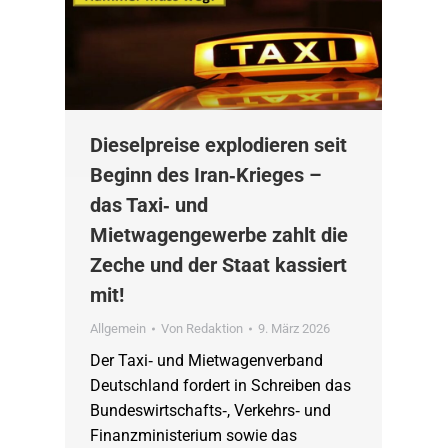
Dieselpreise explodieren seit
Beginn des Iran‑Krieges –
das Taxi‑ und
Mietwagengewerbe zahlt die
Zeche und der Staat kassiert
mit!
Allgemein
Von
Redaktion
9. März 2026
Der Taxi‑ und Mietwagenverband
Deutschland fordert in Schreiben das
Bundeswirtschafts‑, Verkehrs‑ und
Finanzministerium sowie das