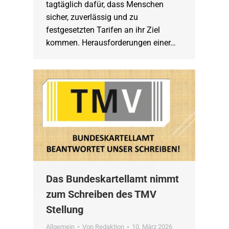
tagtäglich dafür, dass Menschen
sicher, zuverlässig und zu
festgesetzten Tarifen an ihr Ziel
kommen. Herausforderungen einer…
Das Bundeskartellamt nimmt
zum Schreiben des TMV
Stellung
Allgemein
Von
Redaktion
10. März 2026