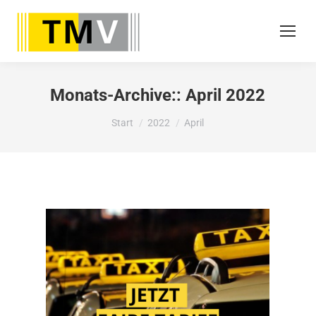
Monats-Archive::
April 2022
Sie befinden sich hier:
Start
2022
April