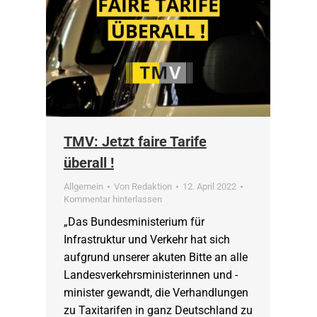
TMV: Jetzt faire Tarife
überall !
Allgemein
Von
Redaktion
12. April 2022
Kommentar hinterlassen
„Das Bundesministerium für
Infrastruktur und Verkehr hat sich
aufgrund unserer akuten Bitte an alle
Landesverkehrsministerinnen und -
minister gewandt, die Verhandlungen
zu Taxitarifen in ganz Deutschland zu