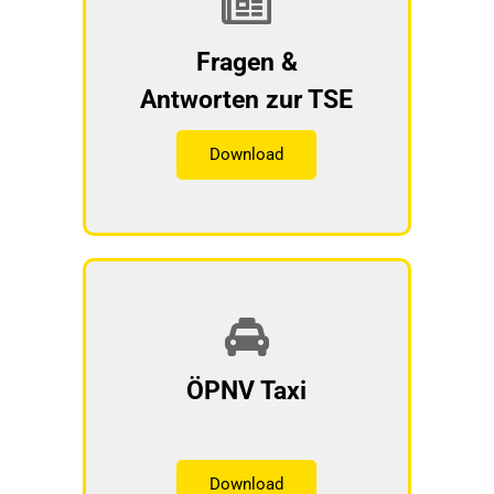
Fragen &
Antworten zur TSE
Download
ÖPNV Taxi
Download