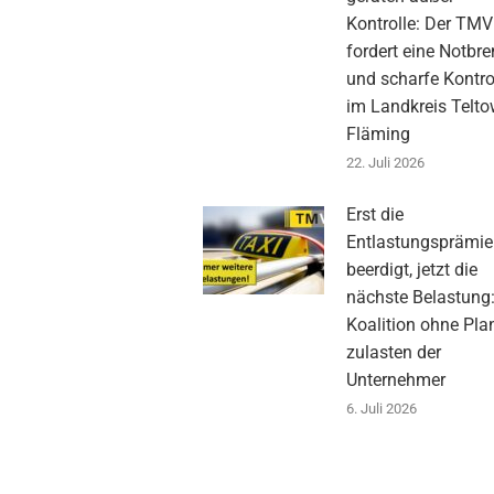
Kontrolle: Der TMV
fordert eine Notbr
und scharfe Kontro
im Landkreis Telto
Fläming
22. Juli 2026
Erst die
Entlastungsprämie
beerdigt, jetzt die
nächste Belastung
Koalition ohne Pla
zulasten der
Unternehmer
6. Juli 2026