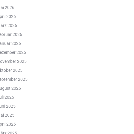
ai 2026
pril 2026
ärz 2026
ebruar 2026
anuar 2026
ezember 2025
ovember 2025
ktober 2025
eptember 2025
ugust 2025
uli 2025
uni 2025
ai 2025
pril 2025
ärz 2025