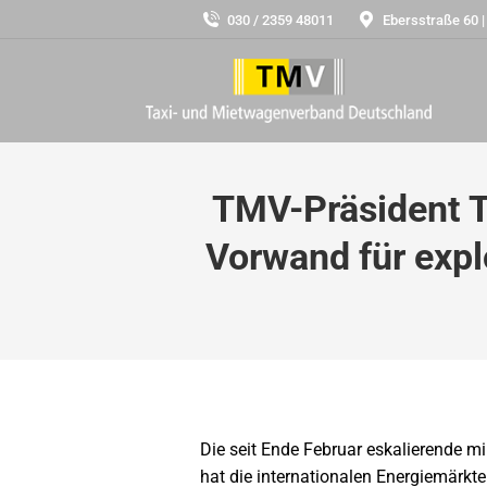
030 / 2359 48011
Ebersstraße 60 |
TMV-Präsident Th
Vorwand für expl
Die seit Ende Februar eskalierende m
hat die internationalen Energiemärkte