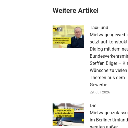
Weitere Artikel
Taxi- und
Mietwagengewerb
setzt auf konstrukt
Dialog mit dem ne
Bundesverkehrsmin
Steffen Bilger – Kl
Wünsche zu vielen
Themen aus dem
Gewerbe
29. Juli 2026
Die
Mietwagenzulass
im Berliner Umlan
geraten außer