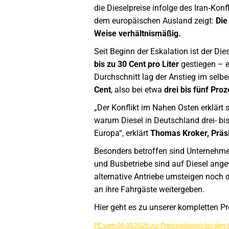
die Dieselpreise infolge des Iran‑Kon
dem europäischen Ausland zeigt:
Die
Weise verhältnismäßig.
Seit Beginn der Eskalation ist der D
bis zu 30 Cent pro Liter
gestiegen – e
Durchschnitt lag der Anstieg im selb
Cent
, also bei etwa
drei bis fünf Proz
„Der Konflikt im Nahen Osten erklärt s
warum Diesel in Deutschland drei- bis
Europa“, erklärt
Thomas Kroker, Präs
Besonders betroffen sind Unternehme
und Busbetriebe sind auf Diesel ange
alternative Antriebe umsteigen noch 
an ihre Fahrgäste weitergeben.
Hier geht es zu unserer kompletten P
PE vom 06.03.2026 zur Preisexplosion bei den 