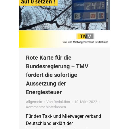
Rote Karte für die
Bundesregierung – TMV
fordert die sofortige
Aussetzung der
Energiesteuer
Allgemein
Von
Redaktion
10. März 2022
Kommentar hinterlassen
Für den Taxi- und Mietwagenverband
Deutschland erklärt der