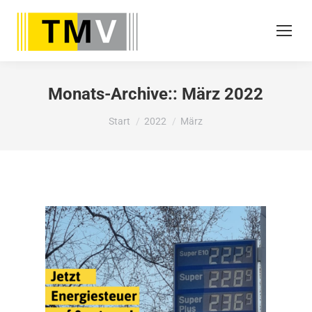
Monats-Archive::
März 2022
Sie befinden sich hier:
Start
2022
März