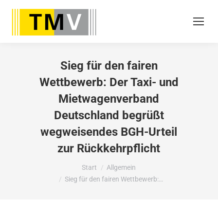
Sieg für den fairen
Wettbewerb: Der Taxi- und
Mietwagenverband
Deutschland begrüßt
wegweisendes BGH-Urteil
zur Rückkehrpflicht
Sie befinden sich hier:
Start
Allgemein
Sieg für den fairen Wettbewerb:…