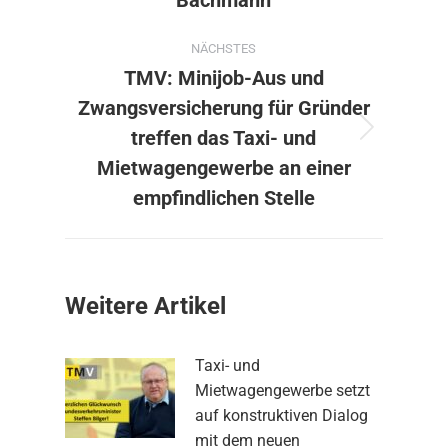
Bachmann
NÄCHSTES
TMV: Minijob-Aus und
Zwangsversicherung für Gründer
treffen das Taxi- und
Nächster
Beitrag:
Mietwagengewerbe an einer
empfindlichen Stelle
Weitere Artikel
Taxi- und
Mietwagengewerbe setzt
auf konstruktiven Dialog
mit dem neuen