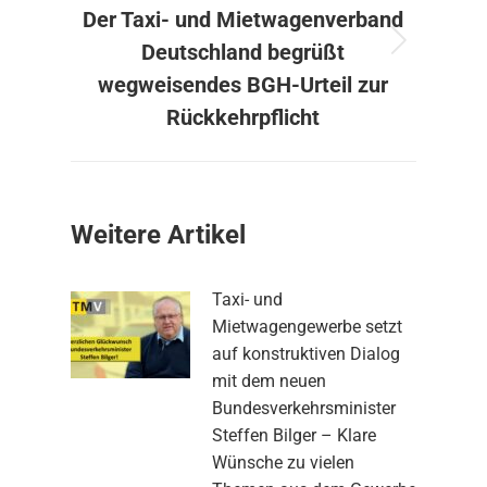
Der Taxi- und Mietwagenverband
Deutschland begrüßt
Nächster
Beitrag:
wegweisendes BGH-Urteil zur
Rückkehrpflicht
Weitere Artikel
Taxi- und
Mietwagengewerbe setzt
auf konstruktiven Dialog
mit dem neuen
Bundesverkehrsminister
Steffen Bilger – Klare
Wünsche zu vielen