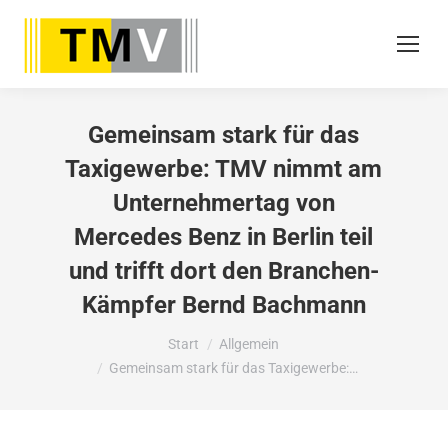
Gemeinsam stark für das
Taxigewerbe: TMV nimmt am
Unternehmertag von
Mercedes Benz in Berlin teil
und trifft dort den Branchen-
Kämpfer Bernd Bachmann
Sie befinden sich hier:
Start
Allgemein
Gemeinsam stark für das Taxigewerbe:…