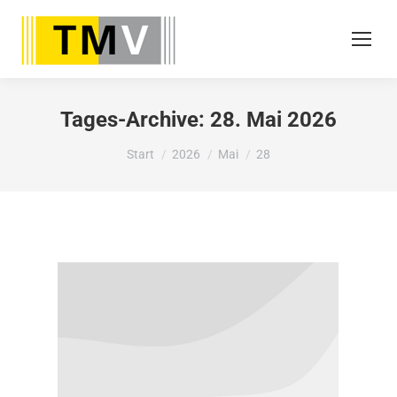
Tages-Archive:
28. Mai 2026
Sie befinden sich hier:
Start
2026
Mai
28