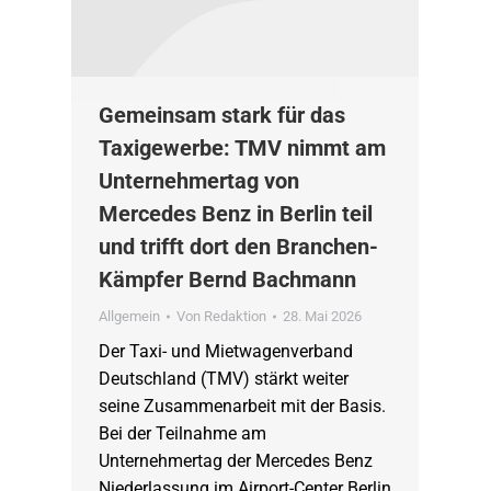
Gemeinsam stark für das
Taxigewerbe: TMV nimmt am
Unternehmertag von
Mercedes Benz in Berlin teil
und trifft dort den Branchen-
Kämpfer Bernd Bachmann
Allgemein
Von
Redaktion
28. Mai 2026
Der Taxi- und Mietwagenverband
Deutschland (TMV) stärkt weiter
seine Zusammenarbeit mit der Basis.
Bei der Teilnahme am
Unternehmertag der Mercedes Benz
Niederlassung im Airport-Center Berlin