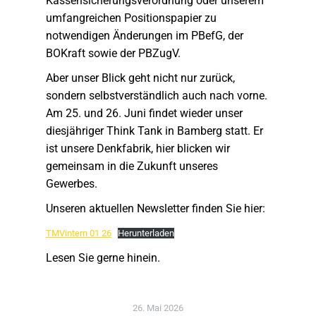
Kassensicherungsverordnung oder unserem
umfangreichen Positionspapier zu
notwendigen Änderungen im PBefG, der
BOKraft sowie der PBZugV.
Aber unser Blick geht nicht nur zurück,
sondern selbstverständlich auch nach vorne.
Am 25. und 26. Juni findet wieder unser
diesjähriger Think Tank in Bamberg statt. Er
ist unsere Denkfabrik, hier blicken wir
gemeinsam in die Zukunft unseres
Gewerbes.
Unseren aktuellen Newsletter finden Sie hier:
TMVintern 01 26
Herunterladen
Lesen Sie gerne hinein.
26. Mai 2026