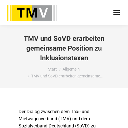
TMV und SoVD erarbeiten
gemeinsame Position zu
Inklusionstaxen
Sie befinden sich hier:
Start
Allgemein
TMV und SoVD erarbeiten gemeinsame…
Der Dialog zwischen dem Taxi- und
Mietwagenverband (TMV) und dem
Sozialverband Deutschland (SoVD) zu