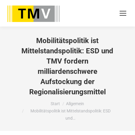
Mobilitätspolitik ist
Mittelstandspolitik: ESD und
TMV fordern
milliardenschwere
Aufstockung der
Regionalisierungsmittel
Sie befinden sich hier:
Start
Allgemein
Mobilitätspolitik ist Mittelstandspolitik: ESD
und…