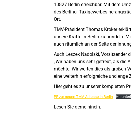
10827 Berlin erreichbar. Mit dem Umz
des Berliner Taxigewerbes herangerü
Ort.
TMV-Präsident Thomas Kroker erklärt h
unsere Kräfte in Berlin zu bündeln. 
auch räumlich an der Seite der Innung
Auch Leszek Nadolski, Vorsitzender de
„Wir haben uns sehr gefreut, als die
möchte. Wir werten dies als großen V
eine weiterhin erfolgreiche und enge
Hier geht es zu unserer kompletten P
PE zur neuen TMV-Adresse in Berlin
Herunter
Lesen Sie gerne hinein.