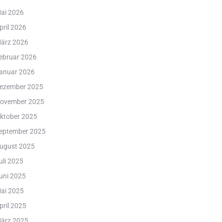
ai 2026
pril 2026
ärz 2026
ebruar 2026
anuar 2026
ezember 2025
ovember 2025
ktober 2025
eptember 2025
ugust 2025
uli 2025
uni 2025
ai 2025
pril 2025
ärz 2025