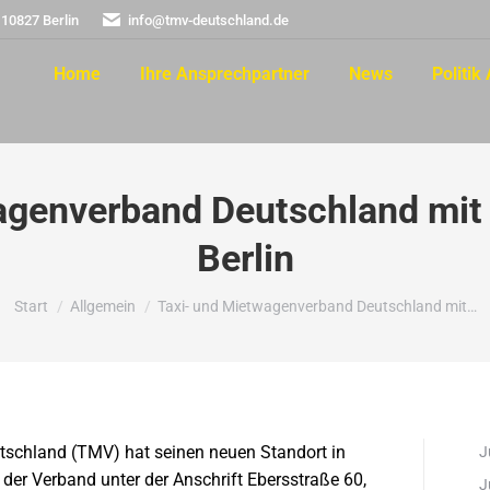
 10827 Berlin
info@tmv-deutschland.de
Home
Ihre Ansprechpartner
News
Politik 
agenverband Deutschland mit 
Berlin
Sie befinden sich hier:
Start
Allgemein
Taxi- und Mietwagenverband Deutschland mit…
tschland (TMV) hat seinen neuen Standort in
J
 der Verband unter der Anschrift Ebersstraße 60,
J