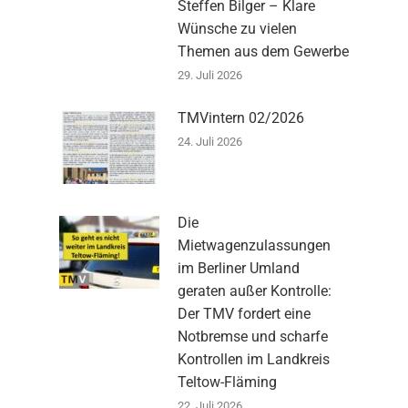
Steffen Bilger – Klare
Wünsche zu vielen
Themen aus dem Gewerbe
29. Juli 2026
TMVintern 02/2026
24. Juli 2026
Die
Mietwagenzulassungen
im Berliner Umland
geraten außer Kontrolle:
Der TMV fordert eine
Notbremse und scharfe
Kontrollen im Landkreis
Teltow-Fläming
22. Juli 2026