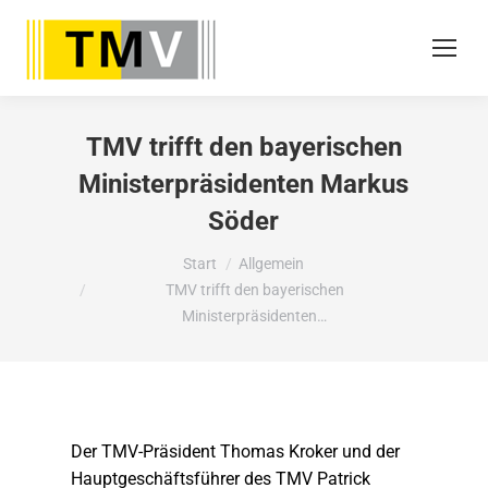
TMV trifft den bayerischen
Ministerpräsidenten Markus
Söder
Sie befinden sich hier:
Start
Allgemein
TMV trifft den bayerischen
Ministerpräsidenten…
Der TMV-Präsident Thomas Kroker und der
Hauptgeschäftsführer des TMV Patrick