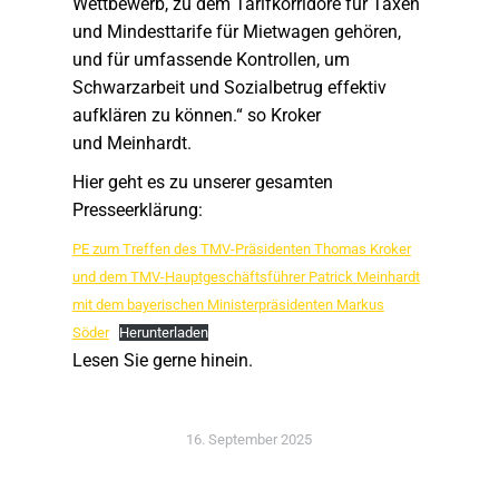
Wettbewerb, zu dem Tarifkorridore für Taxen
und Mindesttarife für Mietwagen gehören,
und für umfassende Kontrollen, um
Schwarzarbeit und Sozialbetrug effektiv
aufklären zu können.“ so Kroker
und Meinhardt.
Hier geht es zu unserer gesamten
Presseerklärung:
PE zum Treffen des TMV-Präsidenten Thomas Kroker
und dem TMV-Hauptgeschäftsführer Patrick Meinhardt
mit dem bayerischen Ministerpräsidenten Markus
Söder
Herunterladen
Lesen Sie gerne hinein.
16. September 2025