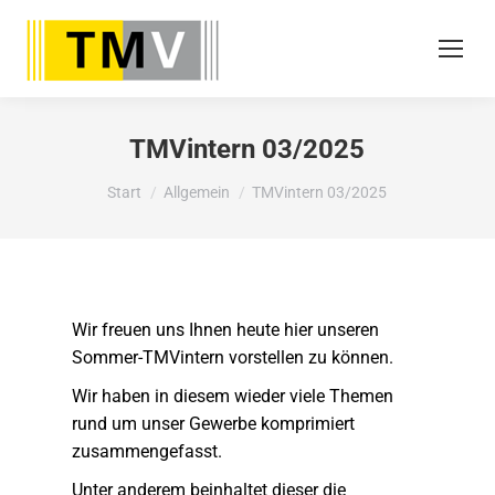
TMVintern 03/2025
Sie befinden sich hier:
Start
Allgemein
TMVintern 03/2025
Wir freuen uns Ihnen heute hier unseren
Sommer-TMVintern vorstellen zu können.
Wir haben in diesem wieder viele Themen
rund um unser Gewerbe komprimiert
zusammengefasst.
Unter anderem beinhaltet dieser die