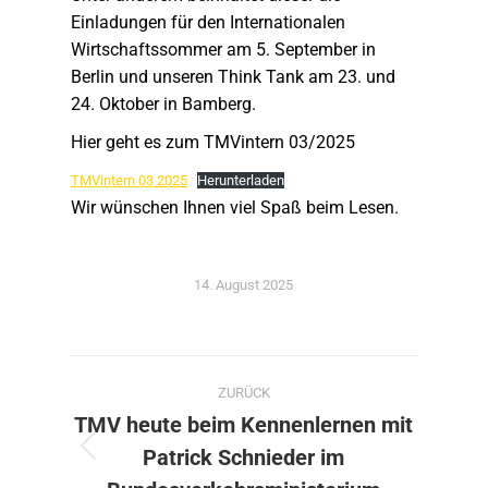
Einladungen für den Internationalen
Wirtschaftssommer am 5. September in
Berlin und unseren Think Tank am 23. und
24. Oktober in Bamberg.
Hier geht es zum TMVintern 03/2025
TMVintern 03 2025
Herunterladen
Wir wünschen Ihnen viel Spaß beim Lesen.
14. August 2025
Kommentarnavigation
ZURÜCK
TMV heute beim Kennenlernen mit
Patrick Schnieder im
Vorheriger
Beitrag: