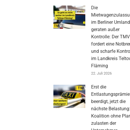
Die
Mietwagenzulass
im Berliner Umlan
geraten außer
Kontrolle: Der TMV
fordert eine Notbr
und scharfe Kontro
im Landkreis Telto
Fläming
22. Juli 2026
Erst die
Entlastungsprämie
beerdigt, jetzt die
nächste Belastung
Koalition ohne Pla
zulasten der