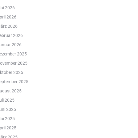
ai 2026
pril 2026
ärz 2026
ebruar 2026
anuar 2026
ezember 2025
ovember 2025
ktober 2025
eptember 2025
ugust 2025
uli 2025
uni 2025
ai 2025
pril 2025
ärz 2025