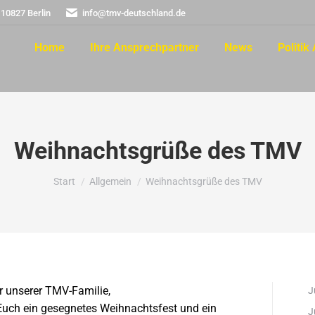
 10827 Berlin
info@tmv-deutschland.de
Home
Ihre Ansprechpartner
News
Politik 
Weihnachtsgrüße des TMV
Sie befinden sich hier:
Start
Allgemein
Weihnachtsgrüße des TMV
er unserer TMV-Familie,
J
uch ein gesegnetes Weihnachtsfest und ein
J