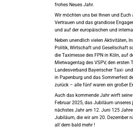
frohes Neues Jahr.
Wir möchten uns bei Ihnen und Euch a
Vertrauen und das grandiose Engagem
und auf der europäischen und intern
Neben unendlich vielen Aktivitäten, I
Politik, Wirtschaft und Gesellschaft
die Taximesse des FPN in Köln, auf d
Mietwagentag des VSPV, den ersten T
Landesverband Bayerischer Taxi- un
in Papenburg und das Sommerfest d
zurück – alle fünf waren ein großer Er
Auch das kommende Jahr wirft seine
Februar 2025, das Jubiläum unseres jü
nächstes Jahr am 12. Juni 125 Jahre
Jubiläum, die wir am 20. Dezember n
all`dem bald mehr !