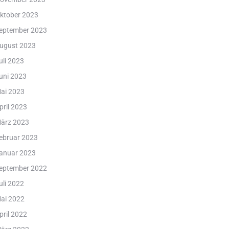
ktober 2023
eptember 2023
ugust 2023
uli 2023
uni 2023
ai 2023
pril 2023
ärz 2023
ebruar 2023
anuar 2023
eptember 2022
uli 2022
ai 2022
pril 2022