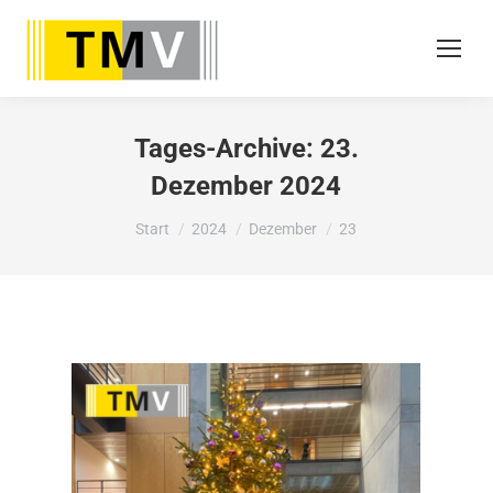
Tages-Archive:
23.
Dezember 2024
Sie befinden sich hier:
Start
2024
Dezember
23