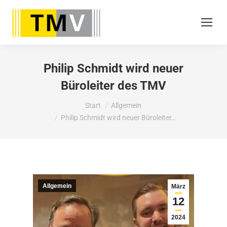
Philip Schmidt wird neuer
Büroleiter des TMV
Sie befinden sich hier:
Start
Allgemein
Philip Schmidt wird neuer Büroleiter…
Allgemein
März
12
2024