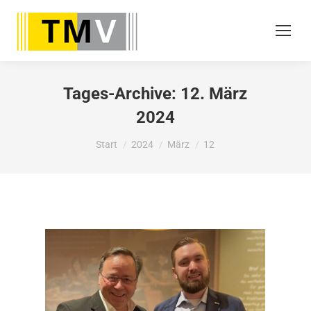
Tages-Archive:
12. März
2024
Sie befinden sich hier:
Start
2024
März
12