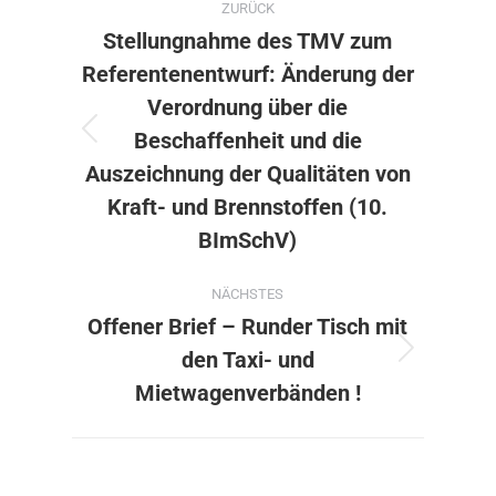
ZURÜCK
Stellungnahme des TMV zum
Referentenentwurf: Änderung der
Verordnung über die
Beschaffenheit und die
Vorheriger
Beitrag:
Auszeichnung der Qualitäten von
Kraft- und Brennstoffen (10.
BImSchV)
NÄCHSTES
Offener Brief – Runder Tisch mit
den Taxi- und
Nächster
Beitrag:
Mietwagenverbänden !