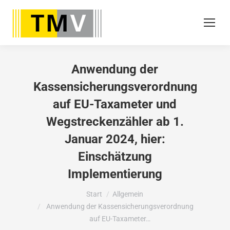
Anwendung der
Kassensicherungsverordnung
auf EU-Taxameter und
Wegstreckenzähler ab 1.
Januar 2024, hier:
Einschätzung
Implementierung
Sie befinden sich hier:
Start
Allgemein
Anwendung der Kassensicherungsverordnung
auf EU-Taxameter…