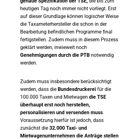
genaue Spezifikation der TSE,
die bis zum
heutigen Tag noch immer nicht vorliegt. Erst
auf dieser Grundlage können logischer Weise
die Taxameterhersteller die schon in der
Bearbeitung befindlichen Programme final
fertigstellen. Zudem muss in diesem Prozess
geklärt werden, inwieweit noch
Genehmigungen durch die PTB
notwendig
werden.
Zudem muss insbesondere berücksichtigt
werden, dass die
Bundesdruckerei
für die
100.000 Taxen und Mietwagen
die TSE
überhaupt erst noch herstellen,
personalisieren und versenden muss
.
Voraussetzung hierfür ist jedoch, dass
zunächst die
32.000 Taxi- und
Mietwagenunternehmen die Anträge stellen