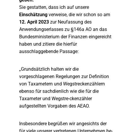
Sie gestatten, dass ich auf unsere
Einschätzung
verweise, die wir schon so am
12. April 2023
zur Neufassung des
Anwendungserlasses zu §146a AO an das
Bundesministerium der Finanzen eingereicht
haben und zitiere die hierfür
ausschlaggebende Passage:
„Grundsätzlich halten wir die
vorgeschlagenen Regelungen zur Definition
von Taxametern und Wegstreckenzählern
ebenso für sachdienlich wie die für die
Taxameter und Wegstre-ckenzähler
aufgestellten Vorgaben des AEAO.
Insbesondere begrüßen wir angesichts der
für viele unserer vertretenen Unternehmen be-