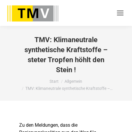
TMV: Klimaneutrale
synthetische Kraftstoffe –
steter Tropfen höhlt den
Stein !
Sie befinden sich hier:
Start
Allgemein
TMV: Klimaneutrale synthetische Kraftstoffe –…
Zu den Meldungen, dass die