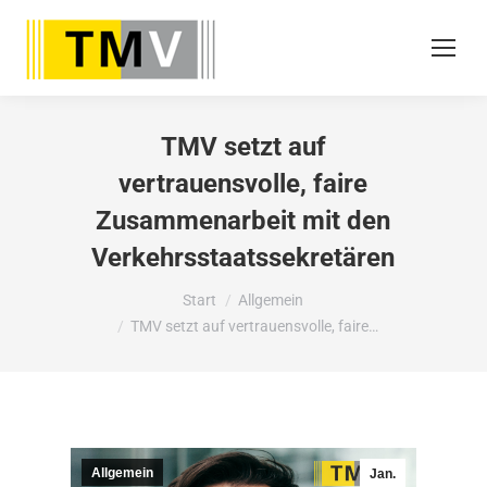
TMV setzt auf
vertrauensvolle, faire
Zusammenarbeit mit den
Verkehrsstaatssekretären
Sie befinden sich hier:
Start
Allgemein
TMV setzt auf vertrauensvolle, faire…
Allgemein
Jan.