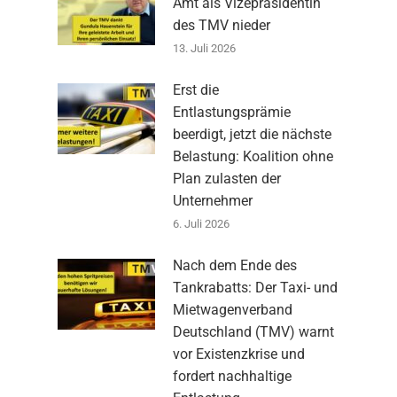
Amt als Vizepräsidentin
des TMV nieder
13. Juli 2026
Erst die
Entlastungsprämie
beerdigt, jetzt die nächste
Belastung: Koalition ohne
Plan zulasten der
Unternehmer
6. Juli 2026
Nach dem Ende des
Tankrabatts: Der Taxi- und
Mietwagenverband
Deutschland (TMV) warnt
vor Existenzkrise und
fordert nachhaltige