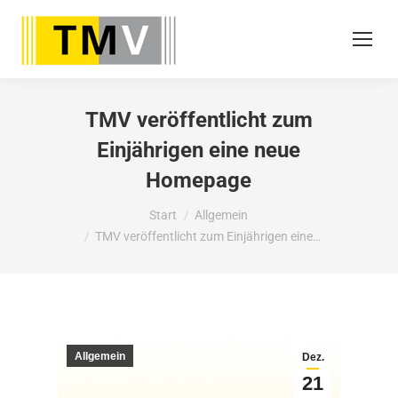
TMV veröffentlicht zum
Einjährigen eine neue
Homepage
Sie befinden sich hier:
Start
Allgemein
TMV veröffentlicht zum Einjährigen eine…
Allgemein
Dez.
21