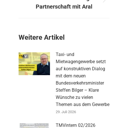
Nächster
Partnerschaft mit Aral
Beitrag:
Weitere Artikel
Taxi- und
Mietwagengewerbe setzt
auf konstruktiven Dialog
mit dem neuen
Bundesverkehrsminister
Steffen Bilger – Klare
Wünsche zu vielen
Themen aus dem Gewerbe
29. Juli 2026
TMVintern 02/2026