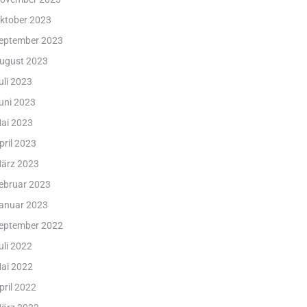
ktober 2023
eptember 2023
ugust 2023
uli 2023
uni 2023
ai 2023
pril 2023
ärz 2023
ebruar 2023
anuar 2023
eptember 2022
uli 2022
ai 2022
pril 2022