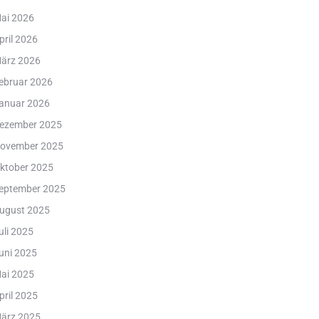
ai 2026
pril 2026
ärz 2026
ebruar 2026
anuar 2026
ezember 2025
ovember 2025
ktober 2025
eptember 2025
ugust 2025
uli 2025
uni 2025
ai 2025
pril 2025
ärz 2025