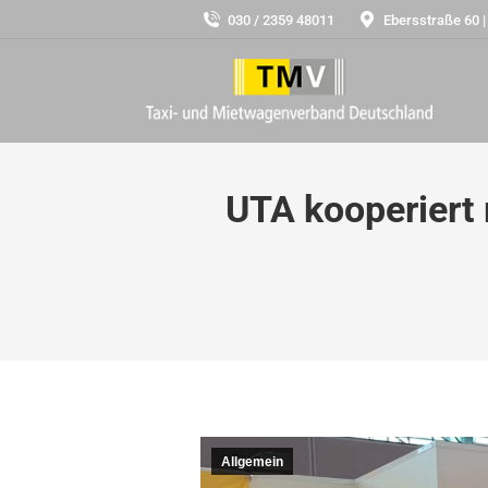
030 / 2359 48011
Ebersstraße 60 |
UTA kooperiert
Allgemein