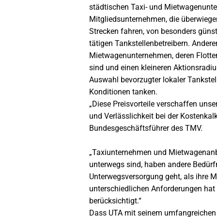
städtischen Taxi- und Mietwagenunte
Mitgliedsunternehmen, die überwiege
Strecken fahren, von besonders güns
tätigen Tankstellenbetreibern. Andere
Mietwagenunternehmen, deren Flotte
sind und einen kleineren Aktionsrad
Auswahl bevorzugter lokaler Tankstel
Konditionen tanken.
„Diese Preisvorteile verschaffen uns
und Verlässlichkeit bei der Kostenkalk
Bundesgeschäftsführer des TMV.
„Taxiunternehmen und Mietwagenanbie
unterwegs sind, haben andere Bedürf
Unterwegsversorgung geht, als ihre Ma
unterschiedlichen Anforderungen hat
berücksichtigt.“
Dass UTA mit seinem umfangreichen 