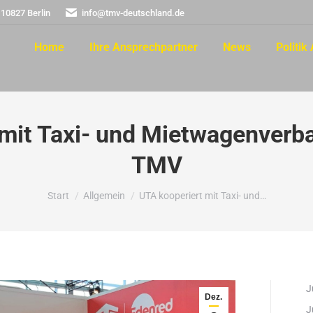
 10827 Berlin
info@tmv-deutschland.de
Home
Ihre Ansprechpartner
News
Politik 
 mit Taxi- und Mietwagenverb
TMV
Sie befinden sich hier:
Start
Allgemein
UTA kooperiert mit Taxi- und…
J
Dez.
J