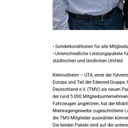
• Sonderkonditionen für alle Mitgli
• Unterschiedliche Leistungspakete 
städtischen und ländlichen Umfeld
Kleinostheim – UTA, einer der führen
Europa und Teil der Edenred-Gruppe,
Deutschland e.V. (TMV) als neuen Par
der rund 5.000 Mitgliedsunternehme
Fahrzeugen angehören, hat der Mobilit
Mietwagengewerbe zugeschnittene L
die TMV-Mitglieder auswählen könne
Die beiden Pakete sind auf die unter