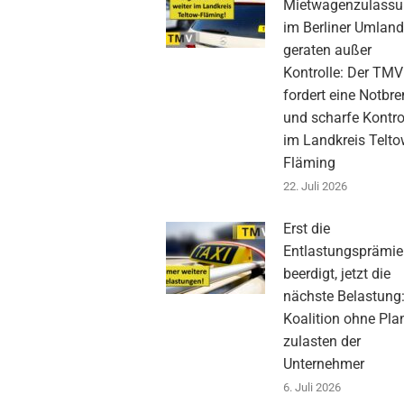
Mietwagenzulass
im Berliner Umlan
geraten außer
Kontrolle: Der TMV
fordert eine Notbr
und scharfe Kontro
im Landkreis Telto
Fläming
22. Juli 2026
Erst die
Entlastungsprämie
beerdigt, jetzt die
nächste Belastung
Koalition ohne Pla
zulasten der
Unternehmer
6. Juli 2026