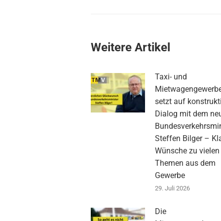
Weitere Artikel
Taxi- und
Mietwagengewerb
setzt auf konstrukt
Dialog mit dem ne
Bundesverkehrsmin
Steffen Bilger – Kl
Wünsche zu vielen
Themen aus dem
Gewerbe
29. Juli 2026
Die