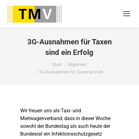
3G-Ausnahmen für Taxen
sind ein Erfolg
Sie befinden sich hier:
Start
Allgemein
3G-Ausnahmen für Taxen sind ein…
Wir freuen uns als Taxi- und
Mietwagenverband, dass in dieser Woche
sowohl der Bundestag als auch heute der
Bundesrat ein Infektionsschutzgesetz