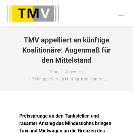
TMV appelliert an künftige
Koalitionäre: Augenmaß für
den Mittelstand
Sie befinden sich hier:
Start
Allgemein
TMV appelliert an künftige Koalitionäre:…
Preissprünge an den Tankstellen und
rasanter Anstieg des Mindestlohns bringen
Taxi und Mietwagen an die Grenzen des