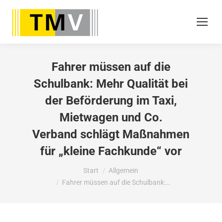
Fahrer müssen auf die
Schulbank: Mehr Qualität bei
der Beförderung im Taxi,
Mietwagen und Co.
Verband schlägt Maßnahmen
für „kleine Fachkunde“ vor
Sie befinden sich hier:
Start
Allgemein
Fahrer müssen auf die Schulbank:…