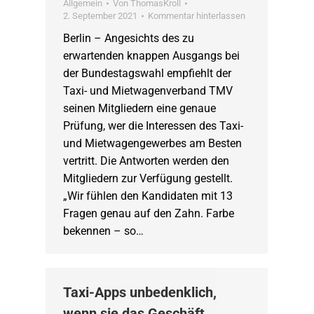
Allgemein
Von
ThomasKroll
2. September 2021
Kommentar hinterlassen
Berlin – Angesichts des zu
erwartenden knappen Ausgangs bei
der Bundestagswahl empfiehlt der
Taxi- und Mietwagenverband TMV
seinen Mitgliedern eine genaue
Prüfung, wer die Interessen des Taxi-
und Mietwagengewerbes am Besten
vertritt. Die Antworten werden den
Mitgliedern zur Verfügung gestellt.
„Wir fühlen den Kandidaten mit 13
Fragen genau auf den Zahn. Farbe
bekennen – so…
Taxi-Apps unbedenklich,
wenn sie das Geschäft