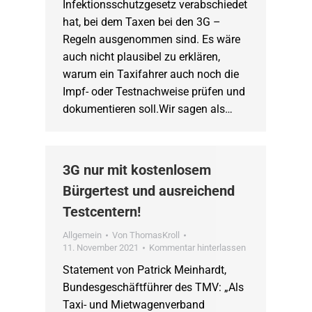
Infektionsschutzgesetz verabschiedet
hat, bei dem Taxen bei den 3G –
Regeln ausgenommen sind. Es wäre
auch nicht plausibel zu erklären,
warum ein Taxifahrer auch noch die
Impf- oder Testnachweise prüfen und
dokumentieren soll.Wir sagen als…
3G nur mit kostenlosem
Bürgertest und ausreichend
Testcentern!
Allgemein
Von
ThomasKroll
11. November 2021
Kommentar hinterlassen
Statement von Patrick Meinhardt,
Bundesgeschäftführer des TMV: „Als
Taxi- und Mietwagenverband