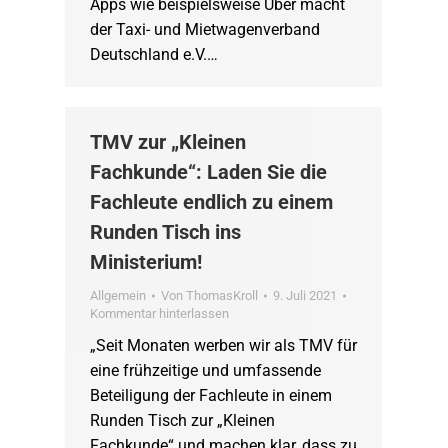
Apps wie beispielsweise Uber macht
der Taxi- und Mietwagenverband
Deutschland e.V.…
TMV zur „Kleinen
Fachkunde“: Laden Sie die
Fachleute endlich zu einem
Runden Tisch ins
Ministerium!
Allgemein
Von
ThomasKroll
9. Juli 2021
Kommentar hinterlassen
„Seit Monaten werben wir als TMV für
eine frühzeitige und umfassende
Beteiligung der Fachleute in einem
Runden Tisch zur „Kleinen
Fachkunde“ und machen klar, dass zu