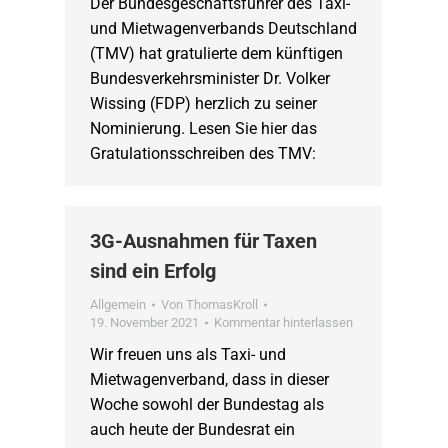
Der Bundesgeschäftsführer des Taxi-
und Mietwagenverbands Deutschland
(TMV) hat gratulierte dem künftigen
Bundesverkehrsminister Dr. Volker
Wissing (FDP) herzlich zu seiner
Nominierung. Lesen Sie hier das
Gratulationsschreiben des TMV:
3G-Ausnahmen für Taxen
sind ein Erfolg
Allgemein
Von
ThomasKroll
19. November 2021
Kommentar hinterlassen
Wir freuen uns als Taxi- und
Mietwagenverband, dass in dieser
Woche sowohl der Bundestag als
auch heute der Bundesrat ein