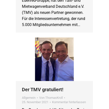
Edenred-Gruppe, hat den Taxi- und
Mietwagenverband Deutschland e.V.
(TMV) als neuen Partner gewonnen.
Für die Interessenvertretung, der rund
5.000 Mitgliedsunternehmen mit…
Der TMV gratuliert!
Allgemein
Von
ThomasKroll
25. November 2021
Kommentar hinterlassen