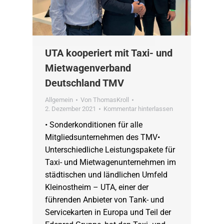
UTA kooperiert mit Taxi- und
Mietwagenverband
Deutschland TMV
Allgemein
Von
ThomasKroll
2. Dezember 2021
Kommentar hinterlassen
• Sonderkonditionen für alle
Mitgliedsunternehmen des TMV•
Unterschiedliche Leistungspakete für
Taxi- und Mietwagenunternehmen im
städtischen und ländlichen Umfeld
Kleinostheim – UTA, einer der
führenden Anbieter von Tank- und
Servicekarten in Europa und Teil der