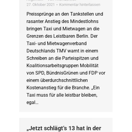
27. Oktober 2021
Kommentar hinterlassen
Preissprünge an den Tankstellen und
rasanter Anstieg des Mindestlohns
bringen Taxi und Mietwagen an die
Grenzen des Leistbaren Berlin. Der
Taxi- und Mietwagenverband
Deutschlands TMV warnt in einem
Schreiben an die Parteispitzen und
Koalitionsarbeitsgruppen Mobilität
von SPD, BündnisGrünen und FDP vor
einem überdurchschnittlichen
Kostenanstieg für die Branche. „Ein
Taxi muss für alle leistbar bleiben,
egal…
„Jetzt schlägt’s 13 hat in der