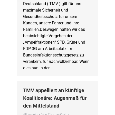
Deutschland ( TMV ) gilt für uns
maximale Sicherheit und
Gesundheitsschutz für unsere
Kunden, unsere Fahrer und ihre
Familien.Deswegen halten wir das
beabsichtigte Vorgehen der
„Ampelfraktionen“ SPD, Grüne und
FDP 3G am Arbeitsplatz im
Bundesinfektionsschutzgesetz zu
verankern, für nachvollziehbar. Wenn
dies nun in den…
TMV appelliert an künftige
Koalitionäre: Augenmaß für
den Mittelstand
Allgemein
Von
ThomasKroll