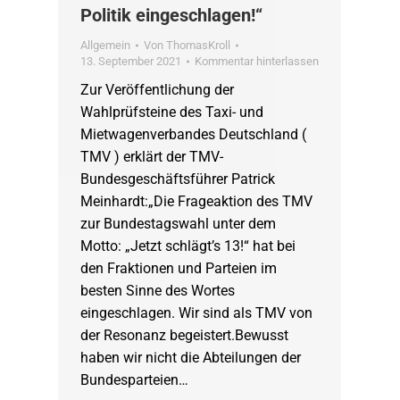
Politik eingeschlagen!“
Allgemein
Von
ThomasKroll
13. September 2021
Kommentar hinterlassen
Zur Veröffentlichung der
Wahlprüfsteine des Taxi- und
Mietwagenverbandes Deutschland (
TMV ) erklärt der TMV-
Bundesgeschäftsführer Patrick
Meinhardt:„Die Frageaktion des TMV
zur Bundestagswahl unter dem
Motto: „Jetzt schlägt’s 13!“ hat bei
den Fraktionen und Parteien im
besten Sinne des Wortes
eingeschlagen. Wir sind als TMV von
der Resonanz begeistert.Bewusst
haben wir nicht die Abteilungen der
Bundesparteien…