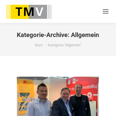
Kategorie-Archive:
Allgemein
Sie befinden sich hier:
Start
Kategorie "Allgemein"