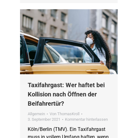
Taxifahrgast: Wer haftet bei
Kollision nach Öffnen der
Beifahrertür?
Allgemein
Von
ThomasKroll
3. September 2021
Kommentar hinterlassen
Köln/Berlin (TMV). Ein Taxifahrgast
muss in vollem Umfang haften, wenn