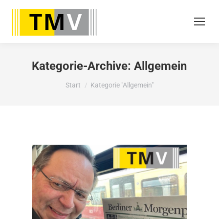
Kategorie-Archive:
Allgemein
Sie befinden sich hier:
Start
Kategorie "Allgemein"