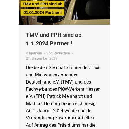
TMV und FPH sind ab
1.1.2024 Partner !
Allgemein
Von
Redaktion
21. Dezember 2023
Die beiden Geschäftsführer des Taxi-
und Mietwagenverbandes
Deutschland e.V. (TMV) und des
Fachverbandes PKW-Verkehr Hessen
e.V. (FPH) Patrick Meinhardt und
Mathias Hörning freuen sich riesig.
Ab 1. Januar 2024 werden beide
Verbände eng zusammenarbeiten.
Auf Antrag des Präsidiums hat die