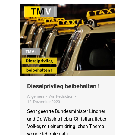
Dieselprivileg beibehalten !
Allgemein
Von
Redaktion
12. Dezember 2023
Sehr geehrte Bundesminister Lindner
und Dr. Wissing,lieber Christian, lieber
Volker, mit einem dringlichen Thema
wende ich mich als