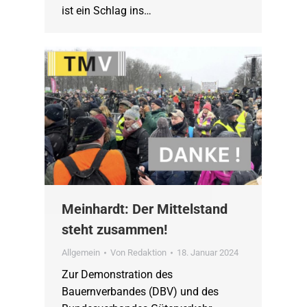
ist ein Schlag ins…
Meinhardt: Der Mittelstand
steht zusammen!
Allgemein
Von
Redaktion
18. Januar 2024
Zur Demonstration des
Bauernverbandes (DBV) und des