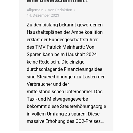
eine Unverschämtheit !
Allgemein
Von
Redaktion
14. Dezember 2023
Zu den bislang bekannt gewordenen
Haushaltsplänen der Ampelkoalition
erklärt der Bundesgeschäftsführer
des TMV Patrick Meinhardt: Von
Sparen kann beim Haushalt 2024
keine Rede sein. Die einzige
durchschlagende Finanzierungsidee
sind Steuererhöhungen zu Lasten der
Verbraucher und der
mittelständischen Unternehmer. Das
Taxi- und Mietwagengewerbe
bekommt diese Steuererhöhungsorgie
in vollem Umfang zu spüren. Diese
massive Erhöhung des CO2-Preises…