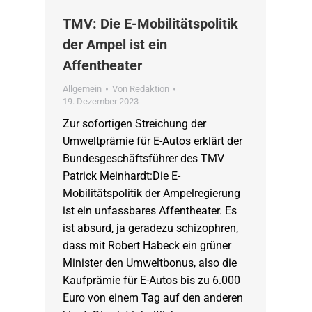
TMV: Die E-Mobilitätspolitik
der Ampel ist ein
Affentheater
Allgemein
Von
Redaktion
19. Dezember 2023
Zur sofortigen Streichung der
Umweltprämie für E-Autos erklärt der
Bundesgeschäftsführer des TMV
Patrick Meinhardt:Die E-
Mobilitätspolitik der Ampelregierung
ist ein unfassbares Affentheater. Es
ist absurd, ja geradezu schizophren,
dass mit Robert Habeck ein grüner
Minister den Umweltbonus, also die
Kaufprämie für E-Autos bis zu 6.000
Euro von einem Tag auf den anderen