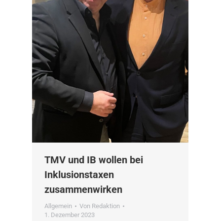
TMV und IB wollen bei
Inklusionstaxen
zusammenwirken
Allgemein
Von
Redaktion
1. Dezember 2023