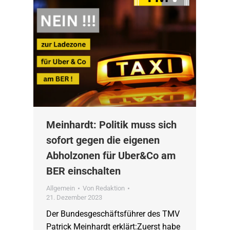
Meinhardt: Politik muss sich
sofort gegen die eigenen
Abholzonen für Uber&Co am
BER einschalten
Allgemein
Von
Redaktion
21. Dezember 2023
Der Bundesgeschäftsführer des TMV
Patrick Meinhardt erklärt:Zuerst habe