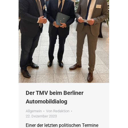
Der TMV beim Berliner
Automobildialog
Allgemein
Von
Redaktion
22. Dezember 2023
Einer der letzten politischen Termine