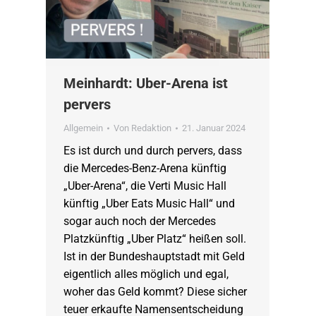
Meinhardt: Uber-Arena ist
pervers
Allgemein
Von
Redaktion
21. Januar 2024
Es ist durch und durch pervers, dass
die Mercedes-Benz-Arena künftig
„Uber-Arena“, die Verti Music Hall
künftig „Uber Eats Music Hall“ und
sogar auch noch der Mercedes
Platzkünftig „Uber Platz“ heißen soll.
Ist in der Bundeshauptstadt mit Geld
eigentlich alles möglich und egal,
woher das Geld kommt? Diese sicher
teuer erkaufte Namensentscheidung