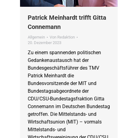
Patrick Meinhardt trifft Gitta
Connemann
Allgemein
Von
Redaktion
20. Dezember 2023
Zu einem spannenden politischen
Gedankenaustausch hat der
Bundesgeschäftsführer des TMV
Patrick Meinhardt die
Bundesvorsitzende der MIT und
Bundestagsabgeordnete der
CDU/CSU-Bundestagsfraktion Gitta
Connemann im Deutschen Bundestag
getroffen. Die Mittelstands- und
Wirtschaftsunion (MIT) – vormals
Mittelstands- und
Wirtschaftsvereinigung der CDU/CSU