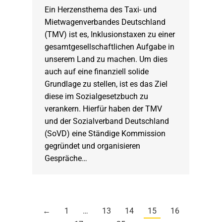
Ein Herzensthema des Taxi- und
Mietwagenverbandes Deutschland
(TMV) ist es, Inklusionstaxen zu einer
gesamtgesellschaftlichen Aufgabe in
unserem Land zu machen. Um dies
auch auf eine finanziell solide
Grundlage zu stellen, ist es das Ziel
diese im Sozialgesetzbuch zu
verankern. Hierfür haben der TMV
und der Sozialverband Deutschland
(SoVD) eine Ständige Kommission
gegründet und organisieren
Gespräche…
←
1
…
13
14
15
16