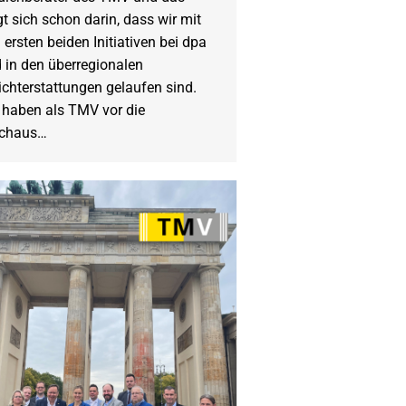
gt sich schon darin, dass wir mit
 ersten beiden Initiativen bei dpa
 in den überregionalen
ichterstattungen gelaufen sind.
 haben als TMV vor die
rchaus…