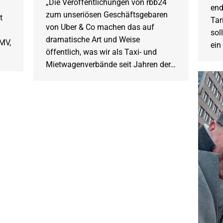
„Die Veröffentlichungen von rbb24
end
zum unseriösen Geschäftsgebaren
t
Tar
von Uber & Co machen das auf
sol
dramatische Art und Weise
MV,
ein
öffentlich, was wir als Taxi- und
Mietwagenverbände seit Jahren der…