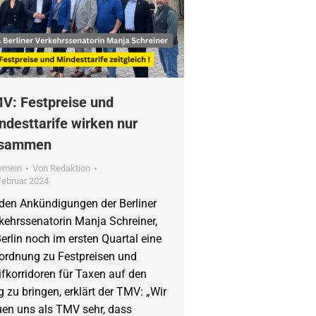
V: Festpreise und
ndesttarife wirken nur
sammen
gemein
Von
Redaktion
Februar 2024
den Ankündigungen der Berliner
kehrssenatorin Manja Schreiner,
Berlin noch im ersten Quartal eine
ordnung zu Festpreisen und
ifkorridoren für Taxen auf den
 zu bringen, erklärt der TMV: „Wir
uen uns als TMV sehr, dass