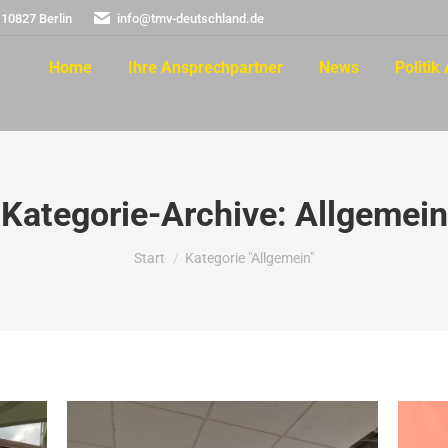
 10827 Berlin
info@tmv-deutschland.de
Home
Ihre Ansprechpartner
News
Politik 
Kategorie-Archive:
Allgemein
Sie befinden sich hier:
Start
Kategorie "Allgemein"