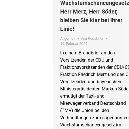
Wachstumschancengesetz
Herr Merz, Herr Söder,
bleiben Sie klar bei Ihrer
Linie!
Allgemein
Von
Redaktion
19. Februar 2024
In einem Brandbrief an den
Vorsitzenden der CDU und
Fraktionsvorsitzenden der CDU/C
Fraktion Friedrich Merz und den 
Vorsitzenden und bayerischen
Ministerpräsidenten Markus Söde
ermutigt der Taxi- und
Mietwagenverband Deutschland
(TMV) die Union bei den
Verhandlungen zum sogenannten
Wachstumschancengesetz im