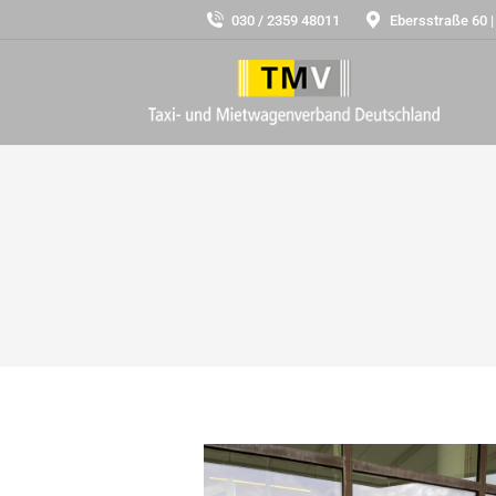
030 / 2359 48011
Ebersstraße 60 |