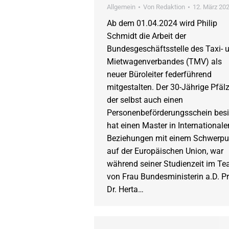
Allgemein
Von
Redaktion
12. März 20
Ab dem 01.04.2024 wird Philip
Schmidt die Arbeit der
Bundesgeschäftsstelle des Taxi- 
Mietwagenverbandes (TMV) als
neuer Büroleiter federführend
mitgestalten. Der 30-Jährige Pfälz
der selbst auch einen
Personenbeförderungsschein besit
hat einen Master in Internationale
Beziehungen mit einem Schwerpu
auf der Europäischen Union, war
während seiner Studienzeit im T
von Frau Bundesministerin a.D. Pr
Dr. Herta…