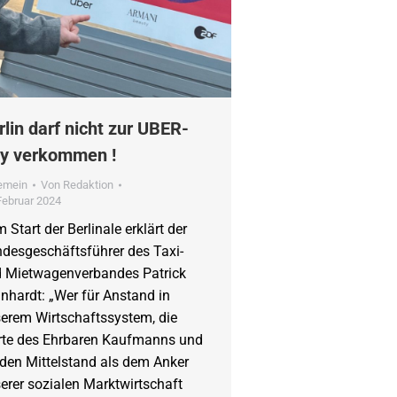
rlin darf nicht zur UBER-
ty verkommen !
gemein
Von
Redaktion
Februar 2024
 Start der Berlinale erklärt der
desgeschäftsführer des Taxi-
 Mietwagenverbandes Patrick
nhardt: „Wer für Anstand in
erem Wirtschaftssystem, die
te des Ehrbaren Kaufmanns und
 den Mittelstand als dem Anker
erer sozialen Marktwirtschaft