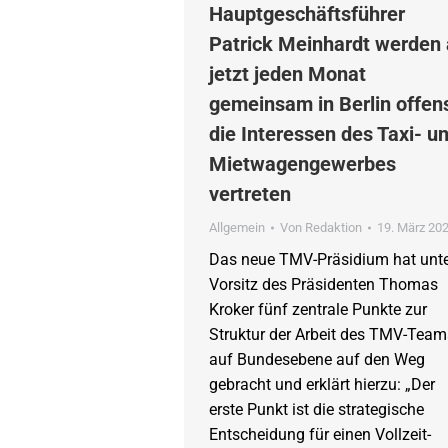
Hauptgeschäftsführer
Patrick Meinhardt werden
jetzt jeden Monat
gemeinsam in Berlin offen
die Interessen des Taxi- u
Mietwagengewerbes
vertreten
Allgemein
Von
Redaktion
19. März 20
Das neue TMV-Präsidium hat unt
Vorsitz des Präsidenten Thomas
Kroker fünf zentrale Punkte zur
Struktur der Arbeit des TMV-Team
auf Bundesebene auf den Weg
gebracht und erklärt hierzu: „Der
erste Punkt ist die strategische
Entscheidung für einen Vollzeit-