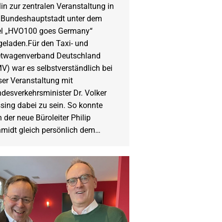
lin zur zentralen Veranstaltung in
 Bundeshauptstadt unter dem
el „HVO100 goes Germany“
geladen.Für den Taxi- und
twagenverband Deutschland
V) war es selbstverständlich bei
ser Veranstaltung mit
desverkehrsminister Dr. Volker
sing dabei zu sein. So konnte
h der neue Büroleiter Philip
midt gleich persönlich dem…