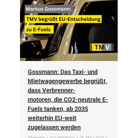
Gossmann: Das Taxi- und
Mietwagengewerbe begrüßt,
dass Verbrenner-
motoren, die CO2-neutrale E-
Fuels tanken, ab 2035
weiterhin EU-weit
zugelassen werden
Allgemein
Von
Redaktion
26. März 2023