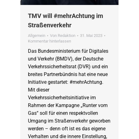
TMV will #mehrAchtung im
Straßenverkehr
Allgemein
Von
Redaktion
31. Mai 2023
Kommentar hinterlassen
Das Bundesministerium für Digitales
und Verkehr (BMDV), der Deutsche
Verkehrssicherheitsrat (DVR) und ein
breites Partnerbündnis hat eine neue
Initiative gestartet: #mehrAchtung.
Mit dieser
Verkehrssicherheitsinitiative im
Rahmen der Kampagne „Runter vom
Gas“ soll für einen respektvollen
Umgang im Straßenverkehr geworben
werden – denn oft ist es das eigene
Verhalten und die innere Einstellung,