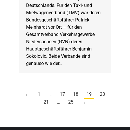
Deutschlands. Für den Taxi- und
Mietwagenverband (TMV) war deren
Bundesgeschäftsführer Patrick
Meinhardt vor Ort – für den
Gesamtverband Verkehrsgewerbe
Niedersachsen (GVN) deren
Hauptgeschäftsführer Benjamin
Sokolovic. Beide Verbände sind
genauso wie der…
←
1
…
17
18
19
20
21
…
25
→