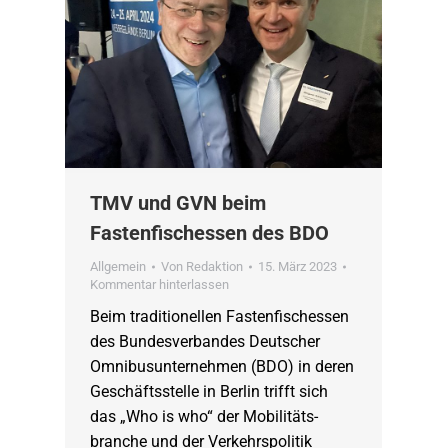
TMV und GVN beim
Fastenfischessen des BDO
Allgemein
Von
Redaktion
15. März 2023
Kommentar hinterlassen
Beim traditionellen Fastenfischessen
des Bundesverbandes Deutscher
Omnibusunternehmen (BDO) in deren
Geschäftsstelle in Berlin trifft sich
das „Who is who“ der Mobilitäts-
branche und der Verkehrspolitik