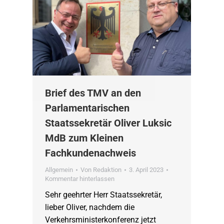
Brief des TMV an den
Parlamentarischen
Staatssekretär Oliver Luksic
MdB zum Kleinen
Fachkundenachweis
Allgemein
Von
Redaktion
3. April 2023
Kommentar hinterlassen
Sehr geehrter Herr Staatssekretär,
lieber Oliver, nachdem die
Verkehrsministerkonferenz jetzt