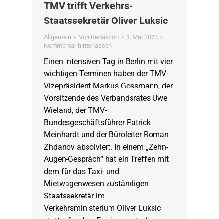
TMV trifft Verkehrs-
Staatssekretär Oliver Luksic
Allgemein
Von
Redaktion
1. Mai 2023
Kommentar hinterlassen
Einen intensiven Tag in Berlin mit vier
wichtigen Terminen haben der TMV-
Vizepräsident Markus Gossmann, der
Vorsitzende des Verbandsrates Uwe
Wieland, der TMV-
Bundesgeschäftsführer Patrick
Meinhardt und der Büroleiter Roman
Zhdanov absolviert. In einem „Zehn-
Augen-Gespräch“ hat ein Treffen mit
dem für das Taxi- und
Mietwagenwesen zuständigen
Staatssekretär im
Verkehrsministerium Oliver Luksic