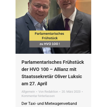
Parlamentarisches Frühstück
der HVO 100 – Allianz mit
Staatssekretär Oliver Luksic
am 27. April
Allgemein
Von
Redaktion
20. März 2023
Kommentar hinterlassen
Der Taxi- und Mietwagenverband