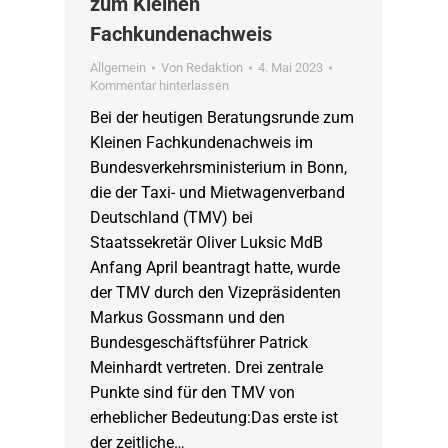
zum Kleinen
Fachkundenachweis
Allgemein
Von
Redaktion
4. Mai 2023
Kommentar hinterlassen
Bei der heutigen Beratungsrunde zum
Kleinen Fachkundenachweis im
Bundesverkehrsministerium in Bonn,
die der Taxi- und Mietwagenverband
Deutschland (TMV) bei
Staatssekretär Oliver Luksic MdB
Anfang April beantragt hatte, wurde
der TMV durch den Vizepräsidenten
Markus Gossmann und den
Bundesgeschäftsführer Patrick
Meinhardt vertreten. Drei zentrale
Punkte sind für den TMV von
erheblicher Bedeutung:Das erste ist
der zeitliche…