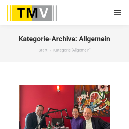
Kategorie-Archive:
Allgemein
Sie befinden sich hier:
Start
Kategorie "Allgemein"