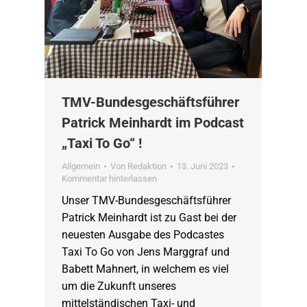
TMV-Bundesgeschäftsführer
Patrick Meinhardt im Podcast
„Taxi To Go“ !
Allgemein
Von
Redaktion
13. Juni 2023
Kommentar hinterlassen
Unser TMV-Bundesgeschäftsführer
Patrick Meinhardt ist zu Gast bei der
neuesten Ausgabe des Podcastes
Taxi To Go von Jens Marggraf und
Babett Mahnert, in welchem es viel
um die Zukunft unseres
mittelständischen Taxi- und