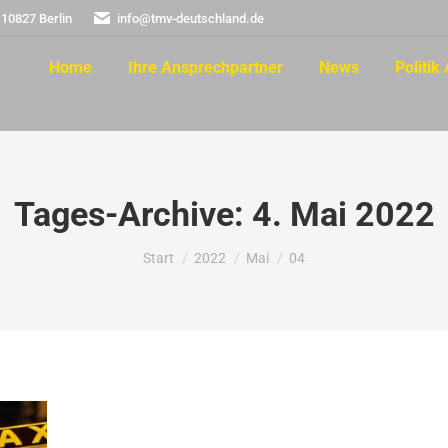
 10827 Berlin
info@tmv-deutschland.de
Home
Ihre Ansprechpartner
News
Politik 
Tages-Archive:
4. Mai 2022
Sie befinden sich hier:
Start
2022
Mai
04