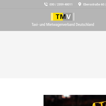
030 / 2359 48011
Ebersstraße 60 |