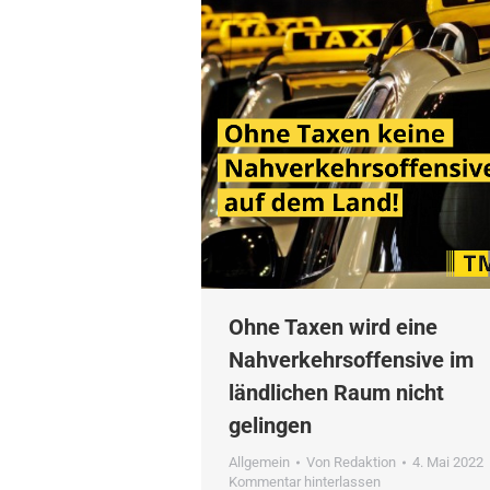
Ohne Taxen wird eine
Nahverkehrsoffensive im
ländlichen Raum nicht
gelingen
Allgemein
Von
Redaktion
4. Mai 2022
Kommentar hinterlassen