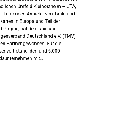
ndlichen Umfeld Kleinostheim – UTA,
der führenden Anbieter von Tank- und
karten in Europa und Teil der
d-Gruppe, hat den Taxi- und
genverband Deutschland e.V. (TMV)
uen Partner gewonnen. Für die
senvertretung, der rund 5.000
edsunternehmen mit…