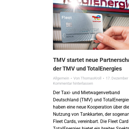
TMV startet neue Partnersch
der TMV und TotalEnergies
Allgemein
Von
ThomasKroll
17. Dezember
Kommentar hinterlassen
Der Taxi- und Mietwagenverband
Deutschland (TMV) und TotalEnergie
haben eine neue Kooperation über di
Nutzung von Tankkarten, der sogena
Fleet Cards, vereinbart. Die Fleet Car
TotalEnergies bietet ein breites Spekt