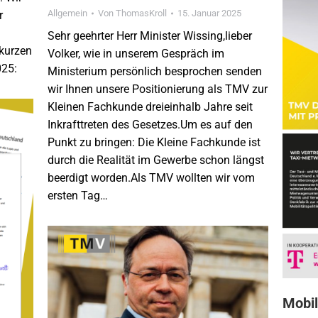
Allgemein
Von
ThomasKroll
15. Januar 2025
r
Sehr geehrter Herr Minister Wissing,lieber
 kurzen
Volker, wie in unserem Gespräch im
025:
Ministerium persönlich besprochen senden
wir Ihnen unsere Positionierung als TMV zur
Kleinen Fachkunde dreieinhalb Jahre seit
Inkrafttreten des Gesetzes.Um es auf den
Punkt zu bringen: Die Kleine Fachkunde ist
durch die Realität im Gewerbe schon längst
beerdigt worden.Als TMV wollten wir vom
ersten Tag…
Mobil