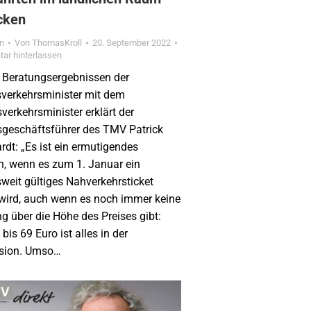
cken
in
Von
ThomasKroll
20. September 2022
ar hinterlassen
 Beratungsergebnissen der
verkehrsminister mit dem
verkehrsminister erklärt der
geschäftsführer des TMV Patrick
rdt: „Es ist ein ermutigendes
n, wenn es zum 1. Januar ein
weit gültiges Nahverkehrsticket
wird, auch wenn es noch immer keine
g über die Höhe des Preises gibt:
bis 69 Euro ist alles in der
sion. Umso…