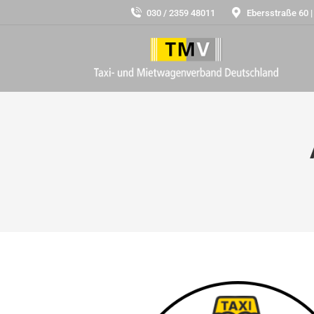
030 / 2359 48011
Ebersstraße 60 |