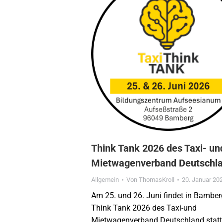
Think Tank 2026 des Taxi- un
Mietwagenverband Deutschl
Allgemein
Von
ThomasKroll
20. Januar 20
Am 25. und 26. Juni findet in Bamber
Think Tank 2026 des Taxi-und
Mietwagenverband Deutschland statt