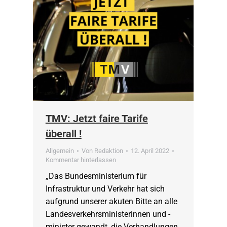
TMV: Jetzt faire Tarife
überall !
Allgemein
Von
Redaktion
12. April 2022
Kommentar hinterlassen
„Das Bundesministerium für
Infrastruktur und Verkehr hat sich
aufgrund unserer akuten Bitte an alle
Landesverkehrsministerinnen und -
minister gewandt, die Verhandlungen