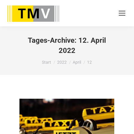
Tages-Archive:
12. April
2022
Sie befinden sich hier:
Start
2022
April
12