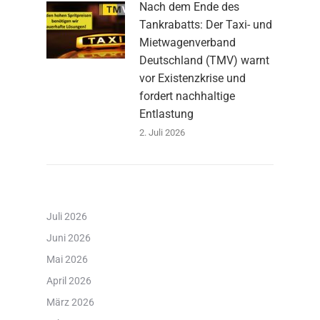
Nach dem Ende des
Tankrabatts: Der Taxi- und
Mietwagenverband
Deutschland (TMV) warnt
vor Existenzkrise und
fordert nachhaltige
Entlastung
2. Juli 2026
Juli 2026
Juni 2026
Mai 2026
April 2026
März 2026