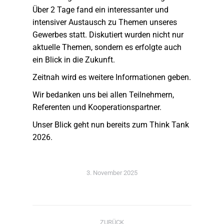
Über 2 Tage fand ein interessanter und
intensiver Austausch zu Themen unseres
Gewerbes statt. Diskutiert wurden nicht nur
aktuelle Themen, sondern es erfolgte auch
ein Blick in die Zukunft.
Zeitnah wird es weitere Informationen geben.
Wir bedanken uns bei allen Teilnehmern,
Referenten und Kooperationspartner.
Unser Blick geht nun bereits zum Think Tank
2026.
3. November 2025
Kommentarnavigation
ZURÜCK