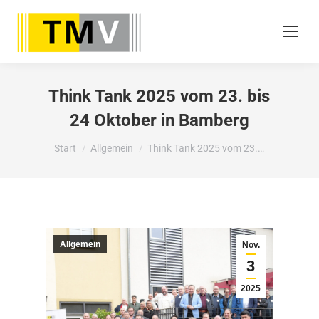
Think Tank 2025 vom 23. bis
24 Oktober in Bamberg
Sie befinden sich hier:
Start
Allgemein
Think Tank 2025 vom 23.…
Allgemein
Nov.
3
2025