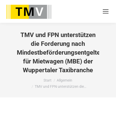
TMV und FPN unterstützen
die Forderung nach
Mindestbeförderungsentgelten
für Mietwagen (MBE) der
Wuppertaler Taxibranche
Sie befinden sich hier:
Start
Allgemein
TMV und FPN unterstützen die…