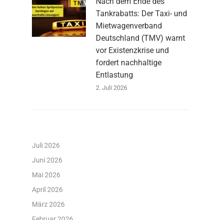
Nach dem Ende des
Tankrabatts: Der Taxi- und
Mietwagenverband
Deutschland (TMV) warnt
vor Existenzkrise und
fordert nachhaltige
Entlastung
2. Juli 2026
Juli 2026
Juni 2026
Mai 2026
April 2026
März 2026
Februar 2026