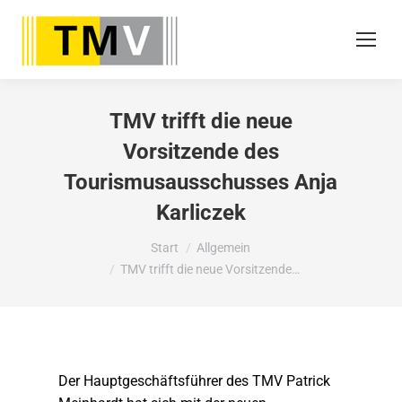
TMV trifft die neue
Vorsitzende des
Tourismusausschusses Anja
Karliczek
Sie befinden sich hier:
Start
Allgemein
TMV trifft die neue Vorsitzende…
Der Hauptgeschäftsführer des TMV Patrick