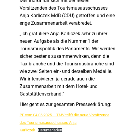
Meinhardt hat sich mit der neuen
Vorsitzenden des Tourismusausschusses
Anja Karliczek MdB (CDU) getroffen und eine
enge Zusammenarbeit verabredet.
„Ich gratuliere Anja Karliczek sehr zu ihrer
neuen Aufgabe als die Nummer 1 der
Tourismuspolitik des Parlaments. Wir werden
sicher bestens zusammenwirken, denn die
Taxibranche und die Tourismusbranche sind
wie zwei Seiten ein- und derselben Medaille.
Wir intensivieren ja gerade auch die
Zusammenarbeit mit dem Hotel- und
Gaststättenverband.“
Hier geht es zur gesamten Presseerklärung:
PE vom 04.06.2025 – TMV trifft die neue Vorsitzende
des Tourismusausschusses Anja
Karliczek
Herunterladen