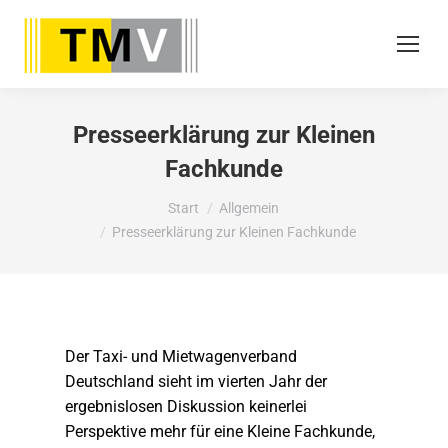
Presseerklärung zur Kleinen
Fachkunde
Sie befinden sich hier:
Start
Allgemein
Presseerklärung zur Kleinen Fachkunde
Der Taxi- und Mietwagenverband
Deutschland sieht im vierten Jahr der
ergebnislosen Diskussion keinerlei
Perspektive mehr für eine Kleine Fachkunde,