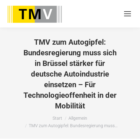
TMV zum Autogipfel:
Bundesregierung muss sich
in Brüssel stärker für
deutsche Autoindustrie
einsetzen – Für
Technologieoffenheit in der
Mobilität
Sie befinden sich hier:
Start
Allgemein
TMV zum Autogipfel: Bundesregierung muss…