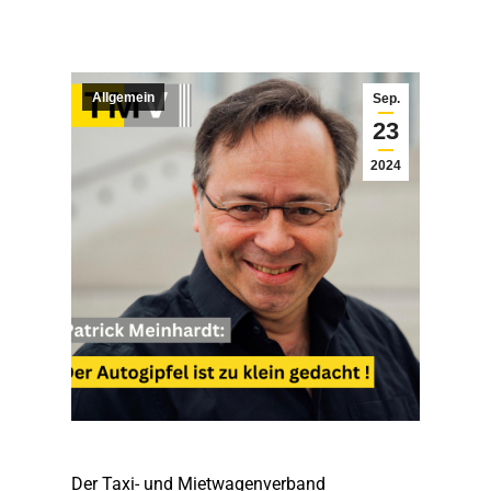
Allgemein
Sep.
23
2024
Der Taxi- und Mietwagenverband