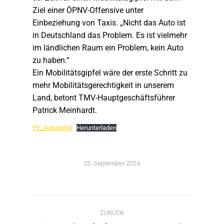
Ziel einer ÖPNV-Offensive unter
Einbeziehung von Taxis. „Nicht das Auto ist
in Deutschland das Problem. Es ist vielmehr
im ländlichen Raum ein Problem, kein Auto
zu haben.“
Ein Mobilitätsgipfel wäre der erste Schritt zu
mehr Mobilitätsgerechtigkeit in unserem
Land, betont TMV-Hauptgeschäftsführer
Patrick Meinhardt.
PE_Autogipfel
Herunterladen
23. September 2024
Kommentarnavigation
ZURÜCK