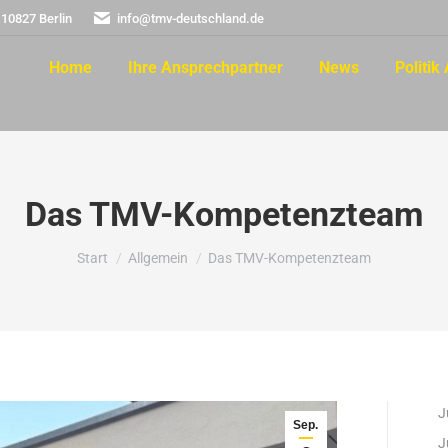
 10827 Berlin
info@tmv-deutschland.de
Home
Ihre Ansprechpartner
News
Politik 
Das TMV-Kompetenzteam
Sie befinden sich hier:
Start
Allgemein
Das TMV-Kompetenzteam
J
Sep.
J