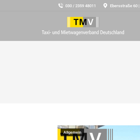
030 / 2359 48011
Ebersstraße 60 |
Allgemein