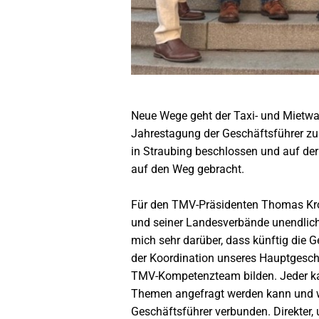
Neue Wege geht der Taxi- und Mietw
Jahrestagung der Geschäftsführer 
in Straubing beschlossen und auf der
auf den Weg gebracht.
Für den TMV-Präsidenten Thomas Krok
und seiner Landesverbände unendlic
mich sehr darüber, dass künftig die 
der Koordination unseres Hauptgesch
TMV-Kompetenzteam bilden. Jeder ka
Themen angefragt werden kann und w
Geschäftsführer verbunden. Direkter, 