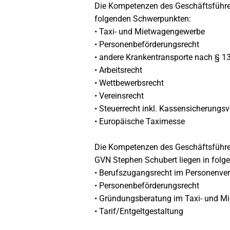
Die Kompetenzen des Geschäftsführers
folgenden Schwerpunkten:
• Taxi- und Mietwagengewerbe
• Personenbeförderungsrecht
• andere Krankentransporte nach § 1
• Arbeitsrecht
• Wettbewerbsrecht
• Vereinsrecht
• Steuerrecht inkl. Kassensicherungs
• Europäische Taximesse
Die Kompetenzen des Geschäftsführe
GVN Stephen Schubert liegen in fol
• Berufszugangsrecht im Personenve
• Personenbeförderungsrecht
• Gründungsberatung im Taxi- und 
• Tarif/Entgeltgestaltung