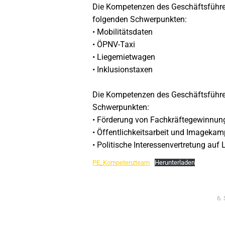
Die Kompetenzen des Geschäftsführe
folgenden Schwerpunkten:
• Mobilitätsdaten
• ÖPNV-Taxi
• Liegemietwagen
• Inklusionstaxen
Die Kompetenzen des Geschäftsführer
Schwerpunkten:
• Förderung von Fachkräftegewinnun
• Öffentlichkeitsarbeit und Imageka
• Politische Interessenvertretung au
PE_Kompetenzteam
Herunterladen
6.