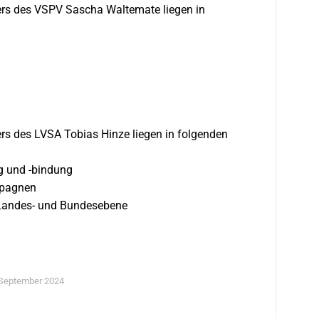
rs des VSPV Sascha Waltemate liegen in
s des LVSA Tobias Hinze liegen in folgenden
g und -bindung
mpagnen
f Landes- und Bundesebene
 September 2024