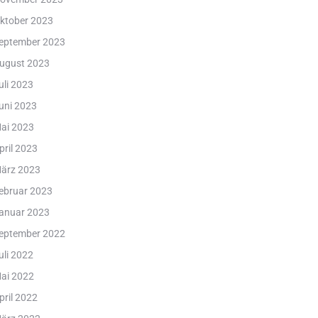
ktober 2023
eptember 2023
ugust 2023
uli 2023
uni 2023
ai 2023
pril 2023
ärz 2023
ebruar 2023
anuar 2023
eptember 2022
uli 2022
ai 2022
pril 2022