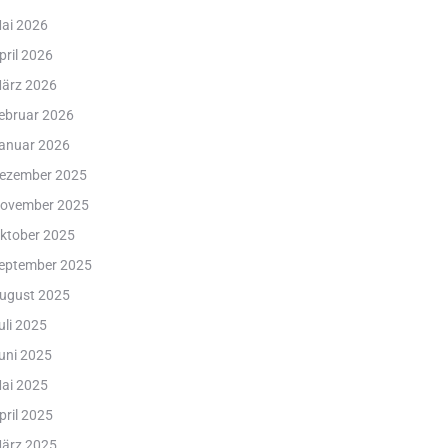
ai 2026
pril 2026
ärz 2026
ebruar 2026
anuar 2026
ezember 2025
ovember 2025
ktober 2025
eptember 2025
ugust 2025
uli 2025
uni 2025
ai 2025
pril 2025
ärz 2025