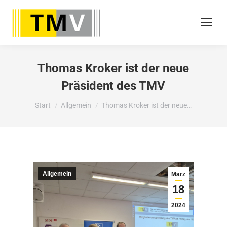
Thomas Kroker ist der neue
Präsident des TMV
Sie befinden sich hier:
Start
Allgemein
Thomas Kroker ist der neue…
Allgemein
März
18
2024